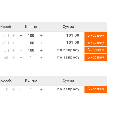
Короб.
Кол-во
Сумма
101.00
В корзину
101.00
В корзину
по запросу
В корзину
по запросу
В корзину
Короб.
Кол-во
Сумма
по запросу
В корзину