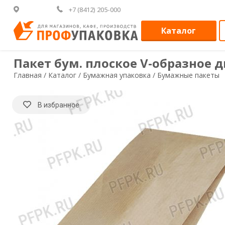
+7 (8412) 205-000
Каталог
Пакет бум. плоское V-образное д
Главная /
Каталог /
Бумажная упаковка /
Бумажные пакеты
В избранное