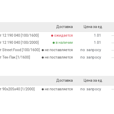
Доставка
Цена за ед.
1.01
 12 190 040 [100/1600]
ожидается
1.01
 12 190 040 [100/2000]
в наличии
по запросу
 Street Food [100/1600]
не поставляется
по запросу
 Тек-Пак [1/1600]
не поставляется
Доставка
Цена за ед.
по запросу
т 90х205х40 [1/2000]
не поставляется