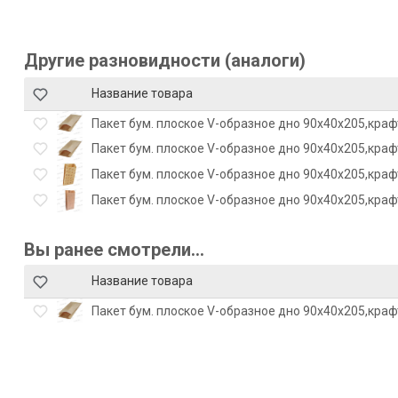
Другие разновидности (аналоги)
Название товара
Пакет бум. плоское V-образное дно 90х40х205,крафт
Пакет бум. плоское V-образное дно 90х40х205,крафт
Пакет бум. плоское V-образное дно 90х40х205,крафт
Пакет бум. плоское V-образное дно 90х40х205,крафт
Вы ранее смотрели...
Название товара
Пакет бум. плоское V-образное дно 90х40х205,краф