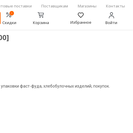
товые поставки
Поставщикам
Магазины
Контакты
!
Избранное
Скидки
Корзина
Войти
00]
упаковки фаст-фуда, хлебобулочных изделий, покупок.