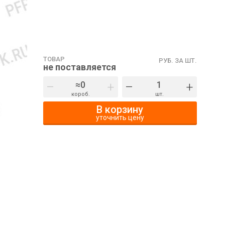
ТОВАР
РУБ. ЗА ШТ.
не поставляется
–
+
–
+
короб.
шт.
В корзину
уточнить цену