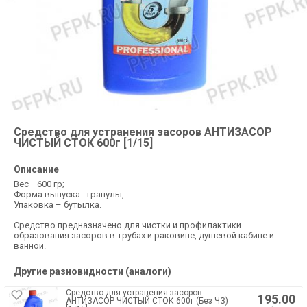
Средство для устранения засоров АНТИЗАСОР
ЧИСТЫЙ СТОК 600г [1/15]
Описание
Вес –600 гр;
Форма выпуска - гранулы,
Упаковка – бутылка.
Средство предназначено для чистки и профилактики
образования засоров в трубах и раковине, душевой кабине и
ванной.
Другие разновидности (аналоги)
Средство для устранения засоров
195.00
АНТИЗАСОР ЧИСТЫЙ СТОК 600г (Без ЧЗ)