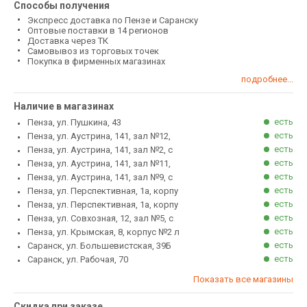
Способы получения
Экспресс доставка по Пензе и Саранску
Оптовые поставки в 14 регионов
Доставка через ТК
Самовывоз из торговых точек
Покупка в фирменных магазинах
подробнее...
Наличие в магазинах
есть
Пенза, ул. Пушкина, 43
есть
Пенза, ул. Аустрина, 141, зал №12,
есть
Пенза, ул. Аустрина, 141, зал №2, с
есть
Пенза, ул. Аустрина, 141, зал №11,
есть
Пенза, ул. Аустрина, 141, зал №9, с
есть
Пенза, ул. Перспективная, 1а, корпу
есть
Пенза, ул. Перспективная, 1а, корпу
есть
Пенза, ул. Совхозная, 12, зал №5, с
есть
Пенза, ул. Крымская, 8, корпус №2 л
есть
Саранск, ул. Большевистская, 39Б
есть
Саранск, ул. Рабочая, 70
Показать все магазины
Скидка при заказе