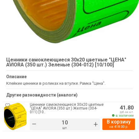
Ценники самоклеющиеся 30х20 цветные "ЦЕНА"
AVIORA (350 шт.) Зеленые (304-012) [10/100]
Описание
Клейкие ценники в роликах на втулке. Рамка "Цена".
Другие разновидности (аналоги)
Ценники самоклеющиеся 30х20 цветные
41.80
"ЦЕНА" AVIORA (350 шт.) Желтые (304-
011) [10..
руб. за шт.
в наличии
В корзину
–
+
на
418.00
р.
шт.