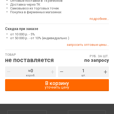
Оптовые поставки в 14 регионов
Доставка через ТК
Самовывоз из торговых точек
Покупка в фирменных магазинах
подробнее...
Скидка при заказе
от 10 000 р. - 5%
от 50 000 р. - от 10% (индивидуально )
запросить оптовые цены...
ТОВАР
РУБ. ЗА ШТ.
не поставляется
по запросу
–
+
–
+
короб.
шт.
В корзину
уточнить цену