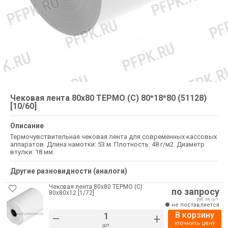
Чековая лента 80х80 ТЕРМО (С) 80*18*80 (51128)
[10/60]
Описание
Термочувствительная чековая лента для современных кассовых
аппаратов. Длина намотки: 53 м. Плотность: 48 г/м2. Диаметр
втулки: 18 мм.
Другие разновидности (аналоги)
Чековая лента 80х80 ТЕРМО (С)
по запросу
80х80х12 [1/72]
руб. за шт.
не поставляется
В корзину
–
+
уточнить цену
шт.