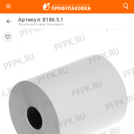
Артикул: 8186.5.1
Лента кассовая (чековая)