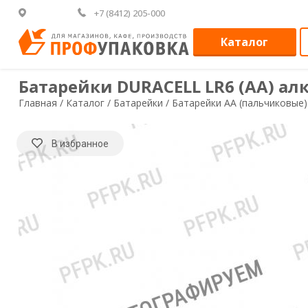
+7 (8412) 205-000
Каталог
Батарейки DURACELL LR6 (АА) алк
Главная /
Каталог /
Батарейки /
Батарейки AA (пальчиковые)
В избранное