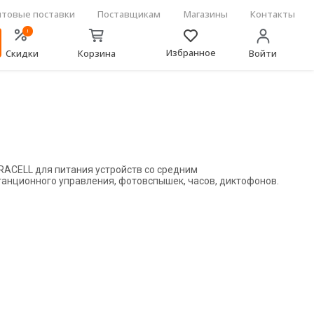
товые поставки
Поставщикам
Магазины
Контакты
!
Избранное
Скидки
Корзина
Войти
ACELL для питания устройств со средним
танционного управления, фотовспышек, часов, диктофонов.