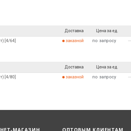
Доставка
Цена за ед.
по запросу
) [4/64]
заказной
Доставка
Цена за ед.
по запросу
) [4/80]
заказной
РНЕТ-МАГАЗИН
ОПТОВЫМ КЛИЕНТАМ