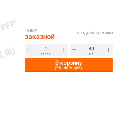
ТОВАР
ОТ ОДНОЙ КОРОБКИ
заказной
–
+
–
+
короб.
шт.
В корзину
уточнить цену