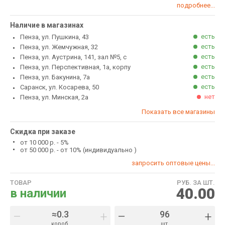
подробнее...
Наличие в магазинах
есть
Пенза, ул. Пушкина, 43
есть
Пенза, ул. Жемчужная, 32
есть
Пенза, ул. Аустрина, 141, зал №5, с
есть
Пенза, ул. Перспективная, 1а, корпу
есть
Пенза, ул. Бакунина, 7а
есть
Саранск, ул. Косарева, 50
нет
Пенза, ул. Минская, 2а
Показать все магазины
Скидка при заказе
от 10 000 р. - 5%
от 50 000 р. - от 10% (индивидуально )
запросить оптовые цены...
ТОВАР
РУБ. ЗА ШТ.
40.00
в наличии
–
+
–
+
короб.
шт.