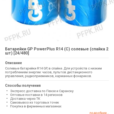
Батарейки GP PowerPlus R14 (C) солевые (спайка 2
шт) [24/480]
Описание
Солевые батарейки R14 GP, в спайке. Для устройств с низким
потреблением энергии: часов, пультов дистанционного
управления, радиоприемников, карманных фонариков.
Способы получения
Экспресс доставка по Пензе и Саранску
Оптовые поставки в 14 регионов
Доставка через ТК
Самовывоз из торговых точек
Покупка в фирменных магазинах
подробнее...