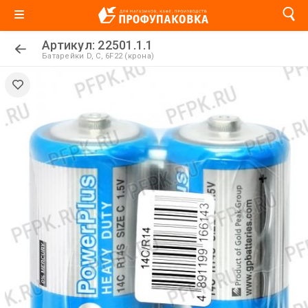
Артикул: 22501.1.1
Батарейки D, C, 6F22 (крона)