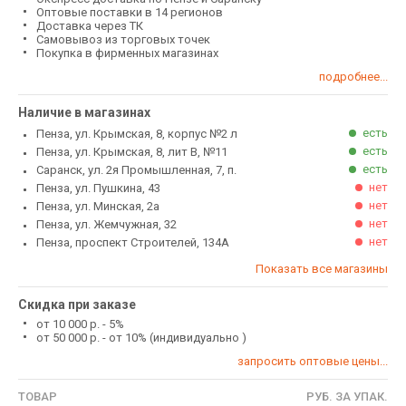
Оптовые поставки в 14 регионов
Доставка через ТК
Самовывоз из торговых точек
Покупка в фирменных магазинах
подробнее...
Наличие в магазинах
есть
Пенза, ул. Крымская, 8, корпус №2 л
есть
Пенза, ул. Крымская, 8, лит В, №11
есть
Саранск, ул. 2я Промышленная, 7, п.
нет
Пенза, ул. Пушкина, 43
нет
Пенза, ул. Минская, 2а
нет
Пенза, ул. Жемчужная, 32
нет
Пенза, проспект Строителей, 134А
Показать все магазины
Скидка при заказе
от 10 000 р. - 5%
от 50 000 р. - от 10% (индивидуально )
запросить оптовые цены...
ТОВАР
РУБ. ЗА УПАК.