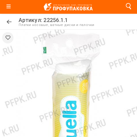
Артикул: 22256.1.1
Платки носовые, ватные диски и палочки