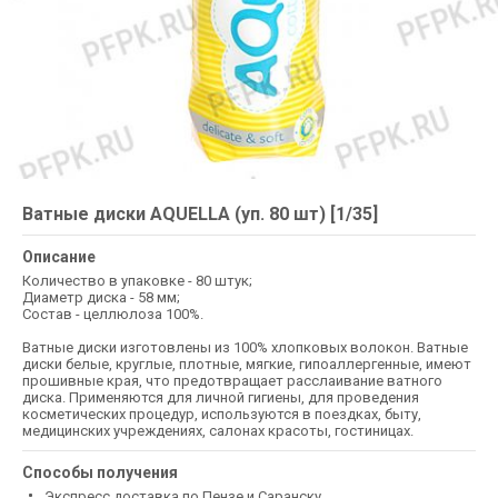
Ватные диски AQUELLA (уп. 80 шт) [1/35]
Описание
Количество в упаковке - 80 штук;
Диаметр диска - 58 мм;
Состав - целлюлоза 100%.
Ватные диски изготовлены из 100% хлопковых волокон. Ватные
диски белые, круглые, плотные, мягкие, гипоаллергенные, имеют
прошивные края, что предотвращает расслаивание ватного
диска. Применяются для личной гигиены, для проведения
косметических процедур, используются в поездках, быту,
медицинских учреждениях, салонах красоты, гостиницах.
Способы получения
Экспресс доставка по Пензе и Саранску