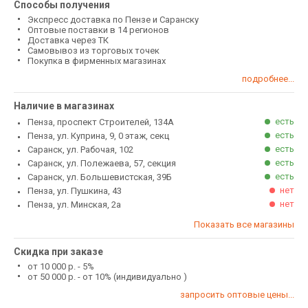
Способы получения
Экспресс доставка по Пензе и Саранску
Оптовые поставки в 14 регионов
Доставка через ТК
Самовывоз из торговых точек
Покупка в фирменных магазинах
подробнее...
Наличие в магазинах
есть
Пенза, проспект Строителей, 134А
есть
Пенза, ул. Куприна, 9, 0 этаж, секц
есть
Саранск, ул. Рабочая, 102
есть
Саранск, ул. Полежаева, 57, секция
есть
Саранск, ул. Большевистская, 39Б
нет
Пенза, ул. Пушкина, 43
нет
Пенза, ул. Минская, 2а
Показать все магазины
Скидка при заказе
от 10 000 р. - 5%
от 50 000 р. - от 10% (индивидуально )
запросить оптовые цены...