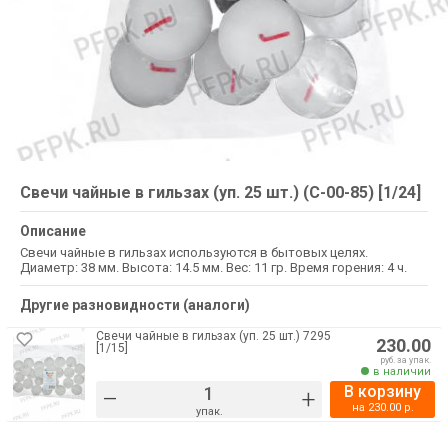
Свечи чайные в гильзах (уп. 25 шт.) (С-00-85) [1/24]
Описание
Свечи чайные в гильзах используются в бытовых целях.
Диаметр: 38 мм. Высота: 14.5 мм. Вес: 11 гр. Время горения: 4 ч.
Другие разновидности (аналоги)
Свечи чайные в гильзах (уп. 25 шт.) 7295
230.00
[1/15]
руб. за упак.
в наличии
В корзину
–
+
на
230.00
р.
упак.