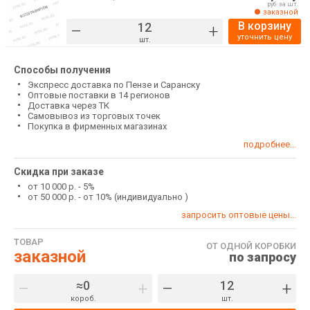
руб. за шт.
заказной
В корзину
–
+
уточнить цену
шт.
Способы получения
Экспресс доставка по Пензе и Саранску
Оптовые поставки в 14 регионов
Доставка через ТК
Самовывоз из торговых точек
Покупка в фирменных магазинах
подробнее...
Скидка при заказе
от 10 000 р. - 5%
от 50 000 р. - от 10% (индивидуально )
запросить оптовые цены...
ТОВАР
ОТ ОДНОЙ КОРОБКИ
заказной
по запросу
–
+
–
+
короб.
шт.