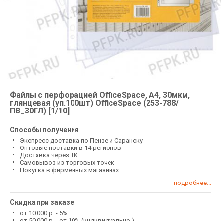
Файлы с перфорацией OfficeSpace, А4, 30мкм,
глянцевая (уп.100шт) OfficeSpace (253-788/
ПВ_30ГЛ) [1/10]
Способы получения
Экспресс доставка по Пензе и Саранску
Оптовые поставки в 14 регионов
Доставка через ТК
Самовывоз из торговых точек
Покупка в фирменных магазинах
подробнее...
Скидка при заказе
от 10 000 р. - 5%
от 50 000 р. - от 10% (индивидуально )