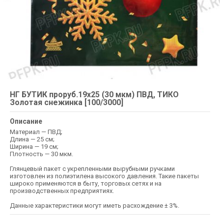
НГ БУТИК проруб.19х25 (30 мкм) ПВД, ТИКО
Золотая снежинка [100/3000]
Описание
Материал — ПВД;
Длина — 25 см;
Ширина — 19 см;
Плотность — 30 мкм.
Глянцевый пакет с укрепленными вырубными ручками
изготовлен из полиэтилена высокого давления. Такие пакеты
широко применяются в быту, торговых сетях и на
производственных предприятиях.
Данные характеристики могут иметь расхождение ± 3%.