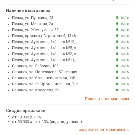
Наличие в магазинах
есть
Пенза, ул. Пушкина, 43
есть
Пенза, ул. Минская, 2а
есть
Пенза, ул. Жемчужная, 32
есть
Пенза, проспект Строителей, 134А
есть
Пенза, ул. Аустрина, 141, зал №12,
есть
Пенза, ул. Аустрина, 141, зал №5, с
есть
Пенза, ул. Аустрина, 141, зал №2, с
есть
Пенза, ул. Аустрина, 141, зал №11,
есть
Саранск, ул. Рабочая, 102
есть
Саранск, ул. Полежаева, 57, секция
есть
Саранск, ул. Большевистская, 39Б
есть
Саранск, ул. 2я Промышленная, 7, п.
есть
Саранск, ул. Косарева, 50
Показать все магазины
Скидка при заказе
от 10 000 р. - 5%
от 50 000 р. - от 10% (индивидуально )
запросить оптовые цены...