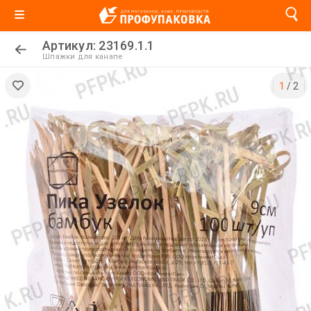
Артикул: 23169.1.1
Шпажки для канапе
1
/
2