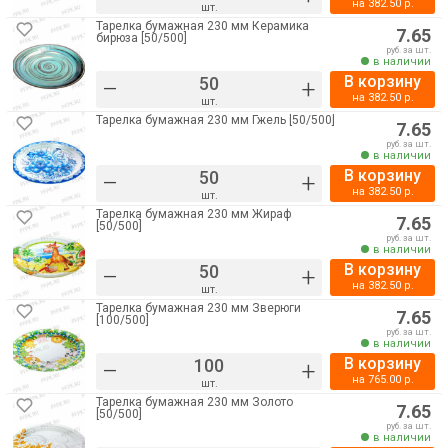
на
382.50
р.
шт.
Тарелка бумажная 230 мм Керамика
7.65
бирюза [50/500]
руб. за шт.
в наличии
В корзину
–
+
на
382.50
р.
шт.
Тарелка бумажная 230 мм Гжель [50/500]
7.65
руб. за шт.
в наличии
В корзину
–
+
на
382.50
р.
шт.
Тарелка бумажная 230 мм Жираф
7.65
[50/500]
руб. за шт.
в наличии
В корзину
–
+
на
382.50
р.
шт.
Тарелка бумажная 230 мм Зверюги
7.65
[100/500]
руб. за шт.
в наличии
В корзину
–
+
на
765.00
р.
шт.
Тарелка бумажная 230 мм Золото
7.65
[50/500]
руб. за шт.
в наличии