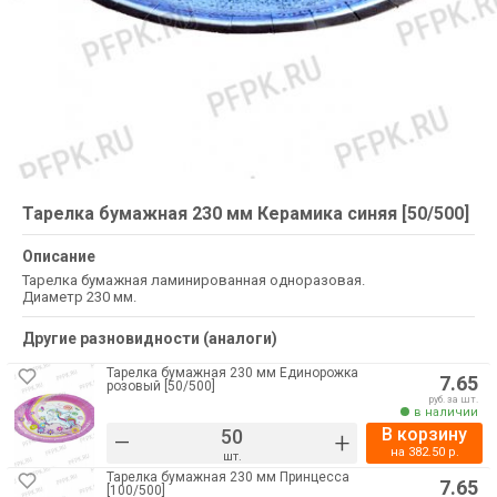
Тарелка бумажная 230 мм Керамика синяя [50/500]
Описание
Тарелка бумажная ламинированная одноразовая.
Диаметр 230 мм.
Другие разновидности (аналоги)
Тарелка бумажная 230 мм Единорожка
7.65
розовый [50/500]
руб. за шт.
в наличии
В корзину
–
+
на
382.50
р.
шт.
Тарелка бумажная 230 мм Принцесса
7.65
[100/500]