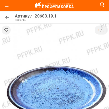
Артикул: 20683.19.1
Тарелки
1
/
3