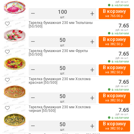
руб. за шт.
в наличии
В корзину
–
+
на
765.00
р.
шт.
Тарелка бумажная 230 мм Тюльпаны
7.65
[50/500]
руб. за шт.
в наличии
В корзину
–
+
на
382.50
р.
шт.
Тарелка бумажная 230 мм Фрукты
7.65
[50/500]
руб. за шт.
в наличии
В корзину
–
+
на
382.50
р.
шт.
Тарелка бумажная 230 мм Хохлома
7.65
красная [50/500]
руб. за шт.
в наличии
В корзину
–
+
на
382.50
р.
шт.
Тарелка бумажная 230 мм Хохлома
7.65
черная [50/500]
руб. за шт.
в наличии
В корзину
–
+
на
382.50
р.
шт.