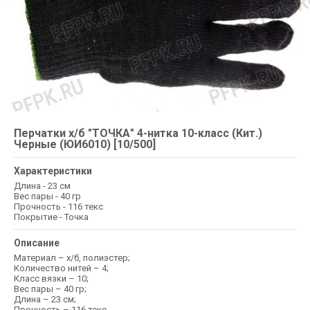
Перчатки х/б "ТОЧКА" 4-нитка 10-класс (Кит.)
Черные (ЮИ6010) [10/500]
Характеристики
Длина - 23 см
Вес пары - 40 гр
Прочность - 116 текс
Покрытие - Точка
Описание
Материал – х/б, полиэстер;
Количество нитей – 4;
Класс вязки – 10;
Вес пары – 40 гр;
Длина – 23 см;
Прочность – 116 текс.