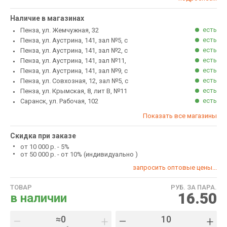
Наличие в магазинах
есть
Пенза, ул. Жемчужная, 32
есть
Пенза, ул. Аустрина, 141, зал №5, с
есть
Пенза, ул. Аустрина, 141, зал №2, с
есть
Пенза, ул. Аустрина, 141, зал №11,
есть
Пенза, ул. Аустрина, 141, зал №9, с
есть
Пенза, ул. Совхозная, 12, зал №5, с
есть
Пенза, ул. Крымская, 8, лит В, №11
есть
Саранск, ул. Рабочая, 102
Показать все магазины
Скидка при заказе
от 10 000 р. - 5%
от 50 000 р. - от 10% (индивидуально )
запросить оптовые цены...
ТОВАР
РУБ. ЗА ПАРА.
16.50
в наличии
–
+
–
+