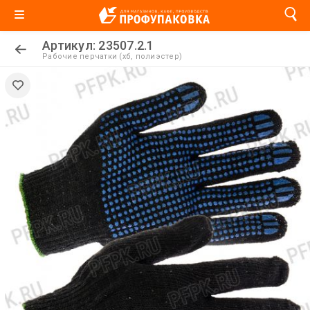
Артикул: 23507.2.1
Рабочие перчатки (хб, полиэстер)