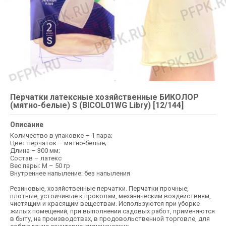
Перчатки латексные хозяйственные БИКОЛОР
(мятно-белые) S (BICOL01WG Libry) [12/144]
Описание
Количество в упаковке – 1 пара;
Цвет перчаток – мятно-белые;
Длина – 300 мм;
Состав – латекс
Вес пары: M – 50 гр
Внутреннее напыление: без напыления
Резиновые, хозяйственные перчатки. Перчатки прочные,
плотные, устойчивые к проколам, механическим воздействиям,
чистящим и красящим веществам. Используются при уборке
жилых помещений, при выполнении садовых работ, применяются
в быту, на производствах, в продовольственной торговле, для