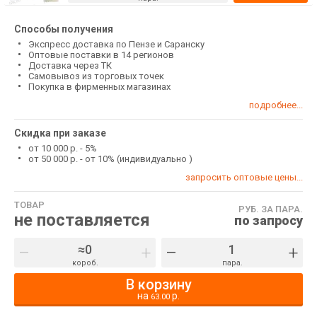
Способы получения
Экспресс доставка по Пензе и Саранску
Оптовые поставки в 14 регионов
Доставка через ТК
Самовывоз из торговых точек
Покупка в фирменных магазинах
подробнее...
Скидка при заказе
от 10 000 р. - 5%
от 50 000 р. - от 10% (индивидуально )
запросить оптовые цены...
ТОВАР
РУБ. ЗА ПАРА.
не поставляется
по запросу
–
+
–
+
короб.
пара.
В корзину
на
р.
63.00