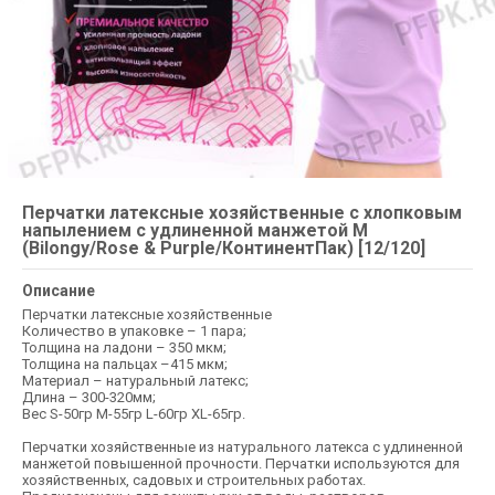
Перчатки латексные хозяйственные с хлопковым
напылением с удлиненной манжетой M
(Bilongy/Rose & Purple/КонтинентПак) [12/120]
Описание
Перчатки латексные хозяйственные
Количество в упаковке – 1 пара;
Толщина на ладони – 350 мкм;
Толщина на пальцах –415 мкм;
Материал – натуральный латекс;
Длина – 300-320мм;
Вес S-50гр M-55гр L-60гр XL-65гр.
Перчатки хозяйственные из натурального латекса с удлиненной
манжетой повышенной прочности. Перчатки используются для
хозяйственных, садовых и строительных работах.