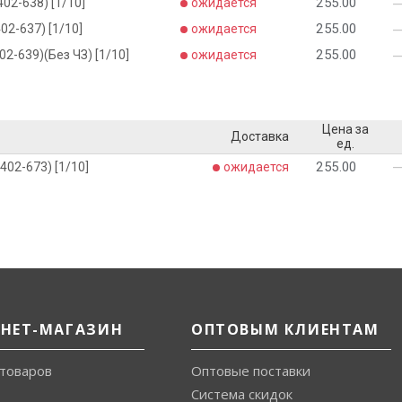
255.00
02-638) [1/10]
ожидается
255.00
02-637) [1/10]
ожидается
255.00
2-639)(Без ЧЗ) [1/10]
ожидается
Цена за
Доставка
ед.
255.00
402-673) [1/10]
ожидается
РНЕТ-МАГАЗИН
ОПТОВЫМ КЛИЕНТАМ
 товаров
Оптовые поставки
Система скидок