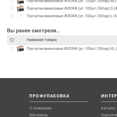
Перчатки виниловые AVIORA (уп. 100шт./50пар) M (4
Перчатки виниловые AVIORA (уп. 100шт./50пар) S (4
Перчатки виниловые AVIORA (уп. 100шт./50пар) L (40
Вы ранее смотрели...
Название товара
Перчатки виниловые AVIORA (уп. 100шт./50пар) XL (
ПРОФУПАКОВКА
ИНТЕ
О компании
Каталог
Магазины
Корзина