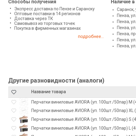
Способы получения
Наличие в
Экспресс доставка по Пензе и Саранску
Саранск, 
Оптовые поставки в 14 регионов
Пенза, ул
Доставка через ТК
Пенза, ул
Самовывоз из торговых точек
Пенза, у
Покупка в фирменных магазинах
Пенза, п
подробнее...
Пенза, ул
Пенза, ул
Другие разновидности (аналоги)
Название товара
Перчатки виниловые AVIORA (уп. 100шт./50пар) M (4
Перчатки виниловые AVIORA (уп. 100шт./50пар) XL (
Перчатки виниловые AVIORA (уп. 100шт./50пар) S (4
Перчатки виниловые AVIORA (уп. 100шт./50пар) L (4