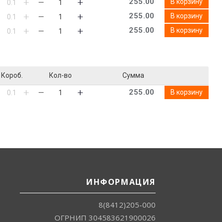
255.00
В корзину
255.00
В корзину
255.00
В корзину
Короб.
Кол-во
Сумма
255.00
В корзину
ИНФОРМАЦИЯ
8(8412)205-000
ОГРНИП 304583621900026