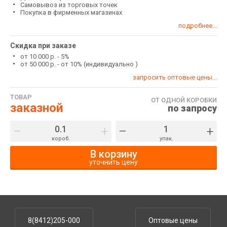
Самовывоз из торговых точек
Покупка в фирменных магазинах
подробнее...
Скидка при заказе
от 10 000 р. - 5%
от 50 000 р. - от 10% (индивидуально )
запросить оптовые цены...
ТОВАР
ОТ ОДНОЙ КОРОБКИ
заказной
по запросу
–
+
–
+
короб.
упак.
В корзину
уточнить цену
8(8412)205-000
Оптовые цены