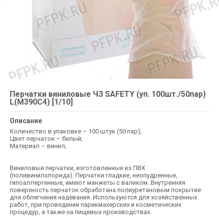
Перчатки виниловые ЧЗ SAFETY (уп. 100шт./50пар)
L(M390C4) [1/10]
Описание
Количество в упаковке – 100 штук (50 пар);
Цвет перчаток – белый;
Материал – винил;
Виниловые перчатки, изготовленные из ПВХ
(поливинилхлорида). Перчатки гладкие, неопудренные,
гипоаллергенные, имеют манжеты с валиком. Внутренняя
поверхность перчаток обработана полиуретановым покрытие
для облегчения надевания. Используются для хозяйственных
работ, при проведении парикмахерских и косметических
процедур, а также на пищевых производствах.