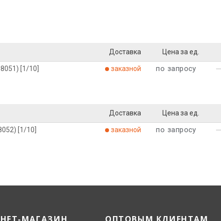
Доставка
Цена за ед.
по запросу
8051) [1/10]
заказной
Доставка
Цена за ед.
по запросу
052) [1/10]
заказной
РНЕТ-МАГАЗИН
ОПТОВЫМ КЛИЕНТАМ