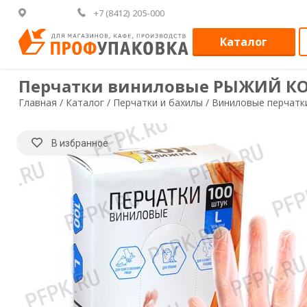
+7 (8412) 205-000
Каталог
Перчатки виниловые РЫЖИЙ КОТ (у
Главная /
Каталог /
Перчатки и бахилы /
Виниловые перчатк
В избранное