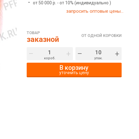
от 50 000 р. - от 10% (индивидуально )
запросить оптовые цены...
ТОВАР
ОТ ОДНОЙ КОРОБКИ
заказной
–
+
–
+
короб.
упак.
В корзину
уточнить цену