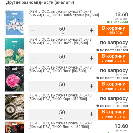
Другие разновидности (аналоги)
ГРЕЙ ГЛОСС, вырубная ручка 31,5х43
13.60
(50мкм) ПВД, ТИКО Наша страна [50/500]
руб. за шт.
в наличии
В корзину
–
+
на
680.00
р.
шт.
ГРЕЙ ГЛОСС, вырубная ручка 31,5х43
по запросу
(50мкм) ПВД, ТИКО Цветы [50/500]
руб. за шт.
не поставляется
В корзину
–
+
уточнить цену
шт.
ГРЕЙ ГЛОСС, вырубная ручка 31,5х43
по запросу
(50мкм) ПВД, ТИКО Пион [50/500]
руб. за шт.
не поставляется
В корзину
–
+
уточнить цену
шт.
ГРЕЙ ГЛОСС, вырубная ручка 31,5х43
по запросу
(50мкм) ПВД, ТИКО Карта [50/500]
руб. за шт.
не поставляется
В корзину
–
+
уточнить цену
шт.
ГРЕЙ ГЛОСС, вырубная ручка 31,5х43
13.60
(50мкм) ПВД, ТИКО Листья [50/500]
руб. за шт.