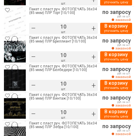
уточнить цену
шт.
Пакет с пласт.руч. ФОТОПЕЧАТЬ 36х34
по запросу
(85 мкм) ПЛР Торт [10/100]
руб. за шт.
заказной
В корзину
–
+
уточнить цену
шт.
Пакет с пласт.руч. ФОТОПЕЧАТЬ 36х34
по запросу
(85 мкм) ПЛР Бриллиант [10/100]
руб. за шт.
заказной
В корзину
–
+
уточнить цену
шт.
Пакет с пласт.руч. ФОТОПЕЧАТЬ 36х34
по запросу
(85 мкм) ПЛР Белбедере [10/100]
руб. за шт.
заказной
В корзину
–
+
уточнить цену
шт.
Пакет с пласт.руч. ФОТОПЕЧАТЬ 36х34
по запросу
(85 мкм) ПЛР Винтаж [10/100]
руб. за шт.
заказной
В корзину
–
+
уточнить цену
шт.
Пакет с пласт.руч. ФОТОПЕЧАТЬ 36х34
по запросу
(85 мкм) ПЛР Зебра [10/100]
руб. за шт.
заказной