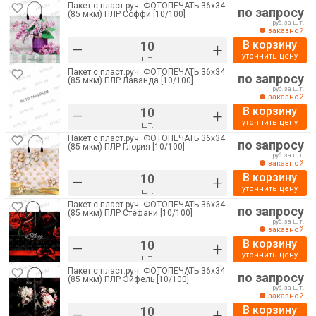
Пакет с пласт.руч. ФОТОПЕЧАТЬ 36х34
по запросу
(85 мкм) ПЛР Соффи [10/100]
руб. за шт.
заказной
В корзину
–
+
уточнить цену
шт.
Пакет с пласт.руч. ФОТОПЕЧАТЬ 36х34
по запросу
(85 мкм) ПЛР Лаванда [10/100]
руб. за шт.
заказной
В корзину
–
+
уточнить цену
шт.
Пакет с пласт.руч. ФОТОПЕЧАТЬ 36х34
по запросу
(85 мкм) ПЛР Глория [10/100]
руб. за шт.
заказной
В корзину
–
+
уточнить цену
шт.
Пакет с пласт.руч. ФОТОПЕЧАТЬ 36х34
по запросу
(85 мкм) ПЛР Стефани [10/100]
руб. за шт.
заказной
В корзину
–
+
уточнить цену
шт.
Пакет с пласт.руч. ФОТОПЕЧАТЬ 36х34
по запросу
(85 мкм) ПЛР Эйфель [10/100]
руб. за шт.
заказной
В корзину
–
+