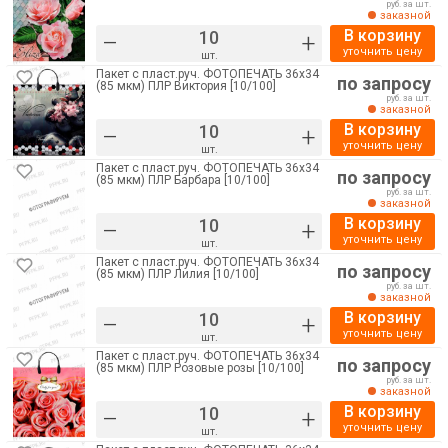
руб. за шт.
заказной
В корзину
–
+
уточнить цену
шт.
Пакет с пласт.руч. ФОТОПЕЧАТЬ 36х34
по запросу
(85 мкм) ПЛР Виктория [10/100]
руб. за шт.
заказной
В корзину
–
+
уточнить цену
шт.
Пакет с пласт.руч. ФОТОПЕЧАТЬ 36х34
по запросу
(85 мкм) ПЛР Барбара [10/100]
руб. за шт.
заказной
В корзину
–
+
уточнить цену
шт.
Пакет с пласт.руч. ФОТОПЕЧАТЬ 36х34
по запросу
(85 мкм) ПЛР Лилия [10/100]
руб. за шт.
заказной
В корзину
–
+
уточнить цену
шт.
Пакет с пласт.руч. ФОТОПЕЧАТЬ 36х34
по запросу
(85 мкм) ПЛР Розовые розы [10/100]
руб. за шт.
заказной
В корзину
–
+
уточнить цену
шт.