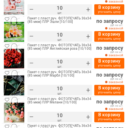
заказной
В корзину
–
+
уточнить цену
шт.
Пакет с пласт.руч. ФОТОПЕЧАТЬ 36х34
по запросу
(85 мкм) ПЛР Эшли [10/100]
руб. за шт.
заказной
В корзину
–
+
уточнить цену
шт.
Пакет с пласт.руч. ФОТОПЕЧАТЬ 36х34
по запросу
(85 мкм) ПЛР Английская роза [10/100]
руб. за шт.
заказной
В корзину
–
+
уточнить цену
шт.
Пакет с пласт.руч. ФОТОПЕЧАТЬ 36х34
по запросу
(85 мкм) ПЛР Марбл [10/100]
руб. за шт.
заказной
В корзину
–
+
уточнить цену
шт.
Пакет с пласт.руч. ФОТОПЕЧАТЬ 36х34
по запросу
(85 мкм) ПЛР Мелани [10/100]
руб. за шт.
заказной
В корзину
–
+
уточнить цену
шт.
Пакет с пласт.руч. ФОТОПЕЧАТЬ 36х34