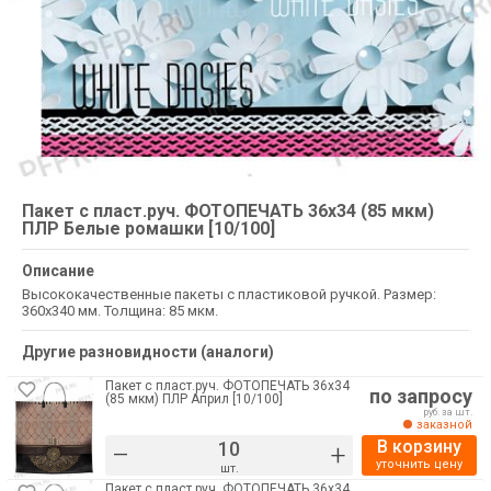
Пакет с пласт.руч. ФОТОПЕЧАТЬ 36х34 (85 мкм)
ПЛР Белые ромашки [10/100]
Описание
Высококачественные пакеты с пластиковой ручкой. Размер:
360х340 мм. Толщина: 85 мкм.
Другие разновидности (аналоги)
Пакет с пласт.руч. ФОТОПЕЧАТЬ 36х34
по запросу
(85 мкм) ПЛР Април [10/100]
руб. за шт.
заказной
В корзину
–
+
уточнить цену
шт.
Пакет с пласт.руч. ФОТОПЕЧАТЬ 36х34