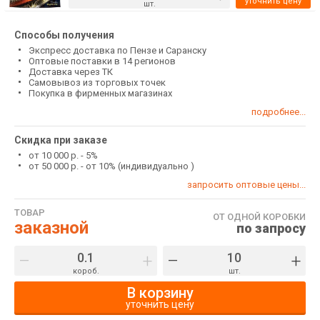
уточнить цену
шт.
Способы получения
Экспресс доставка по Пензе и Саранску
Оптовые поставки в 14 регионов
Доставка через ТК
Самовывоз из торговых точек
Покупка в фирменных магазинах
подробнее...
Скидка при заказе
от 10 000 р. - 5%
от 50 000 р. - от 10% (индивидуально )
запросить оптовые цены...
ТОВАР
ОТ ОДНОЙ КОРОБКИ
заказной
по запросу
–
+
–
+
короб.
шт.
В корзину
уточнить цену