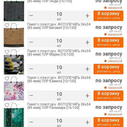
по запросу
(85 мкм) ПЛР Энди [10/100]
руб. за шт.
заказной
В корзину
–
+
уточнить цену
шт.
Пакет с пласт.руч. ФОТОПЕЧАТЬ 36х34
по запросу
(85 мкм) ПЛР Бисквит [10/100]
руб. за шт.
заказной
В корзину
–
+
уточнить цену
шт.
Пакет с пласт.руч. ФОТОПЕЧАТЬ 36х34
по запросу
(85 мкм) ПЛР Мариа [10/100]
руб. за шт.
заказной
В корзину
–
+
уточнить цену
шт.
Пакет с пласт.руч. ФОТОПЕЧАТЬ 36х34
по запросу
(85 мкм) ПЛР Камила [10/100]
руб. за шт.
заказной
В корзину
–
+
уточнить цену
шт.
Пакет с пласт.руч. ФОТОПЕЧАТЬ 36х34
по запросу
(85 мкм) ПЛР Пальмира [10/100]
руб. за шт.
заказной
В корзину
–
+
уточнить цену
шт.