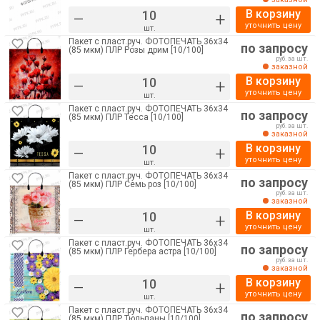
В корзину
–
+
уточнить цену
шт.
Пакет с пласт.руч. ФОТОПЕЧАТЬ 36х34
по запросу
(85 мкм) ПЛР Розы дрим [10/100]
руб. за шт.
заказной
В корзину
–
+
уточнить цену
шт.
Пакет с пласт.руч. ФОТОПЕЧАТЬ 36х34
по запросу
(85 мкм) ПЛР Тесса [10/100]
руб. за шт.
заказной
В корзину
–
+
уточнить цену
шт.
Пакет с пласт.руч. ФОТОПЕЧАТЬ 36х34
по запросу
(85 мкм) ПЛР Семь роз [10/100]
руб. за шт.
заказной
В корзину
–
+
уточнить цену
шт.
Пакет с пласт.руч. ФОТОПЕЧАТЬ 36х34
по запросу
(85 мкм) ПЛР Гербера астра [10/100]
руб. за шт.
заказной
В корзину
–
+
уточнить цену
шт.
Пакет с пласт.руч. ФОТОПЕЧАТЬ 36х34
по запросу
(85 мкм) ПЛР Тюльпаны [10/100]