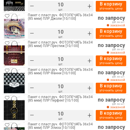
В корзину
–
+
уточнить цену
шт.
Пакет с пласт.руч. ФОТОПЕЧАТЬ 36х34
по запросу
(85 мкм) ПЛР Джоли [10/100]
руб. за шт.
заказной
В корзину
–
+
уточнить цену
шт.
Пакет с пласт.руч. ФОТОПЕЧАТЬ 36х34
по запросу
(85 мкм) ПЛР Престиж [10/100]
руб. за шт.
заказной
В корзину
–
+
уточнить цену
шт.
Пакет с пласт.руч. ФОТОПЕЧАТЬ 36х34
по запросу
(85 мкм) ПЛР Фанни [10/100]
руб. за шт.
заказной
В корзину
–
+
уточнить цену
шт.
Пакет с пласт.руч. ФОТОПЕЧАТЬ 36х34
по запросу
(85 мкм) ПЛР Перфект [10/100]
руб. за шт.
заказной
В корзину
–
+
уточнить цену
шт.
Пакет с пласт.руч. ФОТОПЕЧАТЬ 36х34
по запросу
(85 мкм) ПЛР Элиза [10/100]