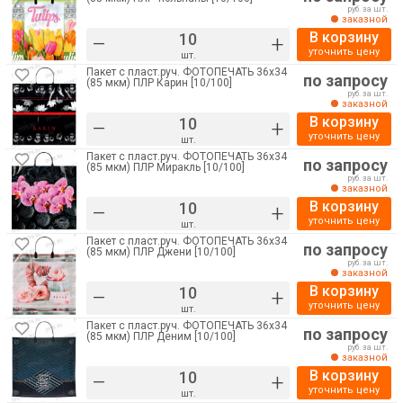
руб. за шт.
заказной
В корзину
–
+
уточнить цену
шт.
Пакет с пласт.руч. ФОТОПЕЧАТЬ 36х34
по запросу
(85 мкм) ПЛР Карин [10/100]
руб. за шт.
заказной
В корзину
–
+
уточнить цену
шт.
Пакет с пласт.руч. ФОТОПЕЧАТЬ 36х34
по запросу
(85 мкм) ПЛР Миракль [10/100]
руб. за шт.
заказной
В корзину
–
+
уточнить цену
шт.
Пакет с пласт.руч. ФОТОПЕЧАТЬ 36х34
по запросу
(85 мкм) ПЛР Джени [10/100]
руб. за шт.
заказной
В корзину
–
+
уточнить цену
шт.
Пакет с пласт.руч. ФОТОПЕЧАТЬ 36х34
по запросу
(85 мкм) ПЛР Деним [10/100]
руб. за шт.
заказной
В корзину
–
+
уточнить цену
шт.