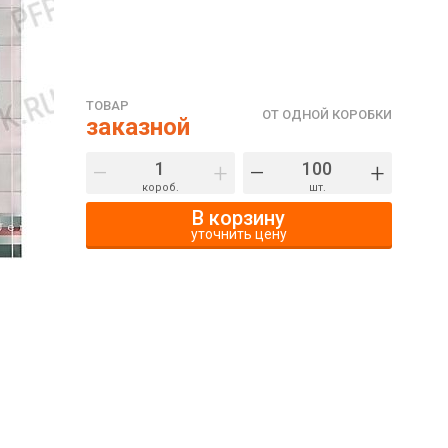
ТОВАР
ОТ ОДНОЙ КОРОБКИ
заказной
–
+
–
+
короб.
шт.
В корзину
уточнить цену