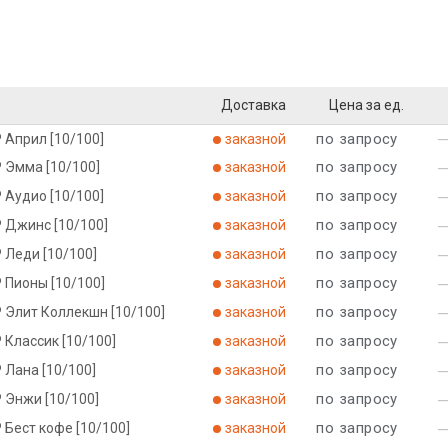
Доставка
Цена за ед.
по запросу
 Април [10/100]
заказной
по запросу
 Эмма [10/100]
заказной
по запросу
 Аудио [10/100]
заказной
по запросу
Р Джинс [10/100]
заказной
по запросу
 Леди [10/100]
заказной
по запросу
 Пионы [10/100]
заказной
по запросу
 Элит Коллекшн [10/100]
заказной
по запросу
 Классик [10/100]
заказной
по запросу
 Лана [10/100]
заказной
по запросу
 Энжи [10/100]
заказной
по запросу
 Бест кофе [10/100]
заказной