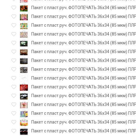
Пакет с пласт.руч. ФОТОПЕЧАТЬ 36х34 (85 мкм) ПЛР
Пакет с пласт.руч. ФОТОПЕЧАТЬ 36х34 (85 мкм) ПЛР
Пакет с пласт.руч. ФОТОПЕЧАТЬ 36х34 (85 мкм) ПЛР
Пакет с пласт.руч. ФОТОПЕЧАТЬ 36х34 (85 мкм) ПЛР
Пакет с пласт.руч. ФОТОПЕЧАТЬ 36х34 (85 мкм) ПЛ
Пакет с пласт.руч. ФОТОПЕЧАТЬ 36х34 (85 мкм) ПЛР
Пакет с пласт.руч. ФОТОПЕЧАТЬ 36х34 (85 мкм) ПЛР
Пакет с пласт.руч. ФОТОПЕЧАТЬ 36х34 (85 мкм) ПЛР
Пакет с пласт.руч. ФОТОПЕЧАТЬ 36х34 (85 мкм) ПЛ
Пакет с пласт.руч. ФОТОПЕЧАТЬ 36х34 (85 мкм) ПЛР
Пакет с пласт.руч. ФОТОПЕЧАТЬ 36х34 (85 мкм) ПЛР
Пакет с пласт.руч. ФОТОПЕЧАТЬ 36х34 (85 мкм) ПЛР
Пакет с пласт.руч. ФОТОПЕЧАТЬ 36х34 (85 мкм) ПЛР
Пакет с пласт.руч. ФОТОПЕЧАТЬ 36х34 (85 мкм) ПЛ
Пакет с пласт.руч. ФОТОПЕЧАТЬ 36х34 (85 мкм) ПЛР