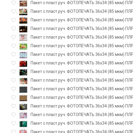
Пакет с пласт.руч. ФОТОПЕЧАТЬ 36х34 (85 мкм) ПЛР
Пакет с пласт.руч. ФОТОПЕЧАТЬ 36х34 (85 мкм) ПЛР
Пакет с пласт.руч. ФОТОПЕЧАТЬ 36х34 (85 мкм) ПЛР
Пакет с пласт.руч. ФОТОПЕЧАТЬ 36х34 (85 мкм) ПЛР
Пакет с пласт.руч. ФОТОПЕЧАТЬ 36х34 (85 мкм) ПЛ
Пакет с пласт.руч. ФОТОПЕЧАТЬ 36х34 (85 мкм) ПЛР
Пакет с пласт.руч. ФОТОПЕЧАТЬ 36х34 (85 мкм) ПЛ
Пакет с пласт.руч. ФОТОПЕЧАТЬ 36х34 (85 мкм) ПЛР
Пакет с пласт.руч. ФОТОПЕЧАТЬ 36х34 (85 мкм) ПЛР
Пакет с пласт.руч. ФОТОПЕЧАТЬ 36х34 (85 мкм) ПЛР
Пакет с пласт.руч. ФОТОПЕЧАТЬ 36х34 (85 мкм) ПЛР
Пакет с пласт.руч. ФОТОПЕЧАТЬ 36х34 (85 мкм) ПЛР
Пакет с пласт.руч. ФОТОПЕЧАТЬ 36х34 (85 мкм) ПЛР
Пакет с пласт.руч. ФОТОПЕЧАТЬ 36х34 (85 мкм) ПЛР
Пакет с пласт.руч. ФОТОПЕЧАТЬ 36х34 (85 мкм) ПЛР
Пакет с пласт.руч. ФОТОПЕЧАТЬ 36х34 (85 мкм) ПЛР