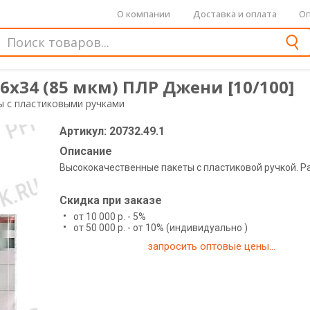
О компании
Доставка и оплата
Оп
6х34 (85 мкм) ПЛР Джени [10/100]
ы с пластиковыми ручками
Артикул: 20732.49.1
Описание
Высококачественные пакеты с пластиковой ручкой. Ра
Скидка при заказе
от 10 000 р. - 5%
от 50 000 р. - от 10% (индивидуально )
запросить оптовые цены...