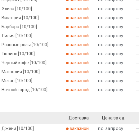
по запросу
 Элиза [10/100]
заказной
по запросу
 Виктория [10/100]
заказной
по запросу
 Барбара [10/100]
заказной
по запросу
 Лилия [10/100]
заказной
по запросу
 Розовые розы [10/100]
заказной
по запросу
 Тюлипс [10/100]
заказной
по запросу
 Черный кофе [10/100]
заказной
по запросу
 Магнолия [10/100]
заказной
по запросу
 Меган [10/100]
заказной
по запросу
 Ночной город [10/100]
заказной
Доставка
Цена за ед.
по запросу
Р Джени [10/100]
заказной