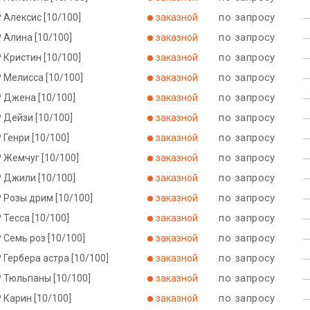
по запросу
 Алексис [10/100]
заказной
по запросу
 Алина [10/100]
заказной
по запросу
 Кристин [10/100]
заказной
по запросу
 Мелисса [10/100]
заказной
по запросу
Р Джена [10/100]
заказной
по запросу
 Дейзи [10/100]
заказной
по запросу
 Генри [10/100]
заказной
по запросу
 Жемчуг [10/100]
заказной
по запросу
Р Джили [10/100]
заказной
по запросу
 Розы дрим [10/100]
заказной
по запросу
 Тесса [10/100]
заказной
по запросу
 Семь роз [10/100]
заказной
по запросу
 Гербера астра [10/100]
заказной
по запросу
Р Тюльпаны [10/100]
заказной
по запросу
 Карин [10/100]
заказной