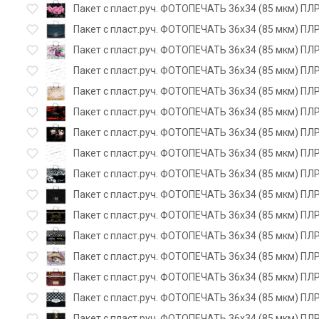
Пакет с пласт.руч. ФОТОПЕЧАТЬ 36х34 (85 мкм) ПЛР
Пакет с пласт.руч. ФОТОПЕЧАТЬ 36х34 (85 мкм) ПЛ
Пакет с пласт.руч. ФОТОПЕЧАТЬ 36х34 (85 мкм) ПЛ
Пакет с пласт.руч. ФОТОПЕЧАТЬ 36х34 (85 мкм) ПЛР
Пакет с пласт.руч. ФОТОПЕЧАТЬ 36х34 (85 мкм) ПЛР
Пакет с пласт.руч. ФОТОПЕЧАТЬ 36х34 (85 мкм) ПЛР
Пакет с пласт.руч. ФОТОПЕЧАТЬ 36х34 (85 мкм) ПЛР
Пакет с пласт.руч. ФОТОПЕЧАТЬ 36х34 (85 мкм) ПЛР
Пакет с пласт.руч. ФОТОПЕЧАТЬ 36х34 (85 мкм) ПЛР
Пакет с пласт.руч. ФОТОПЕЧАТЬ 36х34 (85 мкм) ПЛР
Пакет с пласт.руч. ФОТОПЕЧАТЬ 36х34 (85 мкм) ПЛР
Пакет с пласт.руч. ФОТОПЕЧАТЬ 36х34 (85 мкм) ПЛР
Пакет с пласт.руч. ФОТОПЕЧАТЬ 36х34 (85 мкм) ПЛ
Пакет с пласт.руч. ФОТОПЕЧАТЬ 36х34 (85 мкм) ПЛР
Пакет с пласт.руч. ФОТОПЕЧАТЬ 36х34 (85 мкм) ПЛР
Пакет с пласт.руч. ФОТОПЕЧАТЬ 36х34 (85 мкм) ПЛР