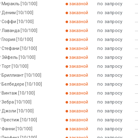
по запросу
 Миракль [10/100]
заказной
по запросу
Р Деним [10/100]
заказной
по запросу
Р Соффи [10/100]
заказной
по запросу
 Лаванда [10/100]
заказной
по запросу
 Глория [10/100]
заказной
по запросу
 Стефани [10/100]
заказной
по запросу
 Эйфель [10/100]
заказной
по запросу
 Торт [10/100]
заказной
по запросу
 Бриллиант [10/100]
заказной
по запросу
 Белбедере [10/100]
заказной
по запросу
 Винтаж [10/100]
заказной
по запросу
 Зебра [10/100]
заказной
по запросу
Р Джоли [10/100]
заказной
по запросу
 Престиж [10/100]
заказной
по запросу
 Фанни [10/100]
заказной
по запросу
 Перфект [10/100]
заказной