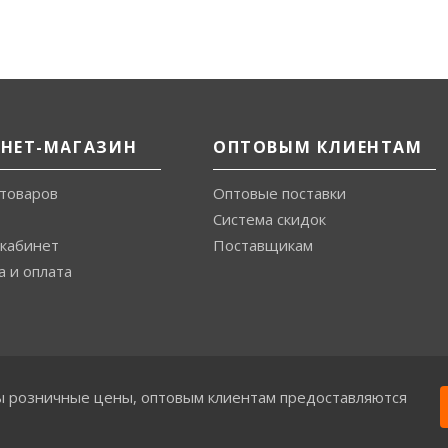
РНЕТ-МАГАЗИН
ОПТОВЫМ КЛИЕНТАМ
 товаров
Оптовые поставки
Система скидок
кабинет
Поставщикам
а и оплата
ы розничные цены, оптовым клиентам предоставляются