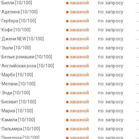
по запросу
 Билли [10/100]
заказной
по запросу
 Аделина [10/100]
заказной
по запросу
 Гербера [10/100]
заказной
по запросу
 Кофе [10/100]
заказной
по запросу
Р Джени NEW [10/100]
заказной
по запросу
 Эшли [10/100]
заказной
по запросу
Р Белые ромашки [10/100]
заказной
по запросу
 Английская роза [10/100]
заказной
по запросу
 Марбл [10/100]
заказной
по запросу
 Мелани [10/100]
заказной
по запросу
 Энди [10/100]
заказной
по запросу
 Бисквит [10/100]
заказной
по запросу
 Мариа [10/100]
заказной
по запросу
 Камила [10/100]
заказной
по запросу
 Пальмира [10/100]
заказной
по запросу
 Пенелопа [10/100]
заказной