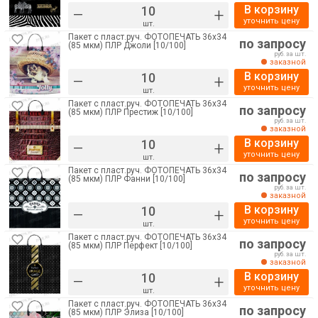
В корзину
–
+
уточнить цену
шт.
Пакет с пласт.руч. ФОТОПЕЧАТЬ 36х34
по запросу
(85 мкм) ПЛР Джоли [10/100]
руб. за шт.
заказной
В корзину
–
+
уточнить цену
шт.
Пакет с пласт.руч. ФОТОПЕЧАТЬ 36х34
по запросу
(85 мкм) ПЛР Престиж [10/100]
руб. за шт.
заказной
В корзину
–
+
уточнить цену
шт.
Пакет с пласт.руч. ФОТОПЕЧАТЬ 36х34
по запросу
(85 мкм) ПЛР Фанни [10/100]
руб. за шт.
заказной
В корзину
–
+
уточнить цену
шт.
Пакет с пласт.руч. ФОТОПЕЧАТЬ 36х34
по запросу
(85 мкм) ПЛР Перфект [10/100]
руб. за шт.
заказной
В корзину
–
+
уточнить цену
шт.
Пакет с пласт.руч. ФОТОПЕЧАТЬ 36х34
по запросу
(85 мкм) ПЛР Элиза [10/100]