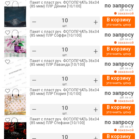
Пакет с пласт.руч. ФОТОПЕЧАТЬ 36х34
по запросу
(85 мкм) ПЛР Деним [10/100]
руб. за шт.
заказной
В корзину
–
+
уточнить цену
шт.
Пакет с пласт.руч. ФОТОПЕЧАТЬ 36х34
по запросу
(85 мкм) ПЛР Соффи [10/100]
руб. за шт.
заказной
В корзину
–
+
уточнить цену
шт.
Пакет с пласт.руч. ФОТОПЕЧАТЬ 36х34
по запросу
(85 мкм) ПЛР Лаванда [10/100]
руб. за шт.
заказной
В корзину
–
+
уточнить цену
шт.
Пакет с пласт.руч. ФОТОПЕЧАТЬ 36х34
по запросу
(85 мкм) ПЛР Глория [10/100]
руб. за шт.
заказной
В корзину
–
+
уточнить цену
шт.
Пакет с пласт.руч. ФОТОПЕЧАТЬ 36х34
по запросу
(85 мкм) ПЛР Стефани [10/100]
руб. за шт.
заказной
В корзину
–
+