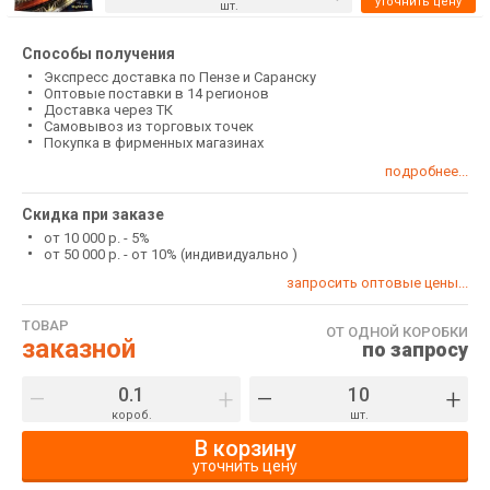
уточнить цену
шт.
Способы получения
Экспресс доставка по Пензе и Саранску
Оптовые поставки в 14 регионов
Доставка через ТК
Самовывоз из торговых точек
Покупка в фирменных магазинах
подробнее...
Скидка при заказе
от 10 000 р. - 5%
от 50 000 р. - от 10% (индивидуально )
запросить оптовые цены...
ТОВАР
ОТ ОДНОЙ КОРОБКИ
заказной
по запросу
–
+
–
+
короб.
шт.
В корзину
уточнить цену