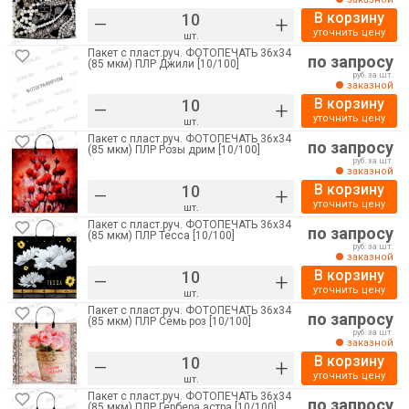
В корзину
–
+
уточнить цену
шт.
Пакет с пласт.руч. ФОТОПЕЧАТЬ 36х34
по запросу
(85 мкм) ПЛР Джили [10/100]
руб. за шт.
заказной
В корзину
–
+
уточнить цену
шт.
Пакет с пласт.руч. ФОТОПЕЧАТЬ 36х34
по запросу
(85 мкм) ПЛР Розы дрим [10/100]
руб. за шт.
заказной
В корзину
–
+
уточнить цену
шт.
Пакет с пласт.руч. ФОТОПЕЧАТЬ 36х34
по запросу
(85 мкм) ПЛР Тесса [10/100]
руб. за шт.
заказной
В корзину
–
+
уточнить цену
шт.
Пакет с пласт.руч. ФОТОПЕЧАТЬ 36х34
по запросу
(85 мкм) ПЛР Семь роз [10/100]
руб. за шт.
заказной
В корзину
–
+
уточнить цену
шт.
Пакет с пласт.руч. ФОТОПЕЧАТЬ 36х34
по запросу
(85 мкм) ПЛР Гербера астра [10/100]