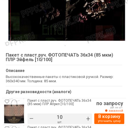
Пакет с пласт.руч. ФОТОПЕЧАТЬ 36х34 (85 мкм)
ПЛР Эйфель [10/100]
Описание
Высококачественные пакеты с пластиковой ручкой. Размер:
360х340 мм. Толщина: 85 мкм.
Другие разновидности (аналоги)
Пакет с пласт.руч. ФОТОПЕЧАТЬ 36х34
по запросу
(85 мкм) ПЛР Април [10/100]
руб. за шт.
заказной
В корзину
–
+
уточнить цену
шт.
Пакет с пласт.руч. ФОТОПЕЧАТЬ 36х34