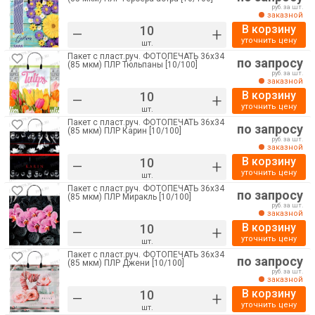
руб. за шт.
заказной
В корзину
–
+
уточнить цену
шт.
Пакет с пласт.руч. ФОТОПЕЧАТЬ 36х34
по запросу
(85 мкм) ПЛР Тюльпаны [10/100]
руб. за шт.
заказной
В корзину
–
+
уточнить цену
шт.
Пакет с пласт.руч. ФОТОПЕЧАТЬ 36х34
по запросу
(85 мкм) ПЛР Карин [10/100]
руб. за шт.
заказной
В корзину
–
+
уточнить цену
шт.
Пакет с пласт.руч. ФОТОПЕЧАТЬ 36х34
по запросу
(85 мкм) ПЛР Миракль [10/100]
руб. за шт.
заказной
В корзину
–
+
уточнить цену
шт.
Пакет с пласт.руч. ФОТОПЕЧАТЬ 36х34
по запросу
(85 мкм) ПЛР Джени [10/100]
руб. за шт.
заказной
В корзину
–
+
уточнить цену
шт.