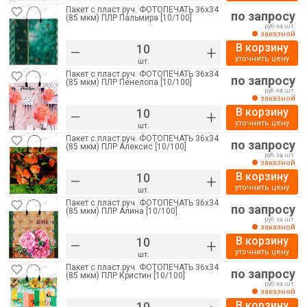
Пакет с пласт.руч. ФОТОПЕЧАТЬ 36х34
по запросу
(85 мкм) ПЛР Пальмира [10/100]
руб. за шт.
заказной
В корзину
–
+
уточнить цену
шт.
Пакет с пласт.руч. ФОТОПЕЧАТЬ 36х34
по запросу
(85 мкм) ПЛР Пенелопа [10/100]
руб. за шт.
заказной
В корзину
–
+
уточнить цену
шт.
Пакет с пласт.руч. ФОТОПЕЧАТЬ 36х34
по запросу
(85 мкм) ПЛР Алексис [10/100]
руб. за шт.
заказной
В корзину
–
+
уточнить цену
шт.
Пакет с пласт.руч. ФОТОПЕЧАТЬ 36х34
по запросу
(85 мкм) ПЛР Алина [10/100]
руб. за шт.
заказной
В корзину
–
+
уточнить цену
шт.
Пакет с пласт.руч. ФОТОПЕЧАТЬ 36х34
по запросу
(85 мкм) ПЛР Кристин [10/100]
руб. за шт.
заказной
В корзину