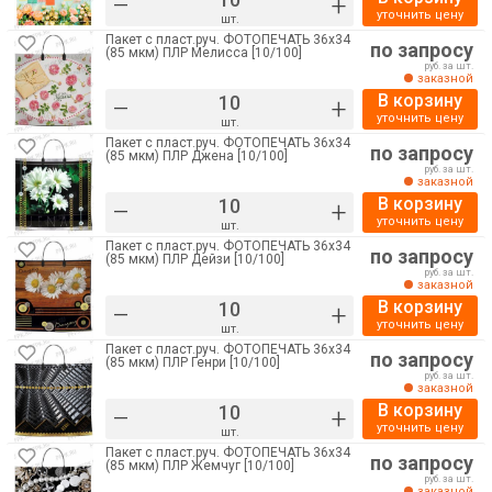
–
+
уточнить цену
шт.
Пакет с пласт.руч. ФОТОПЕЧАТЬ 36х34
по запросу
(85 мкм) ПЛР Мелисса [10/100]
руб. за шт.
заказной
В корзину
–
+
уточнить цену
шт.
Пакет с пласт.руч. ФОТОПЕЧАТЬ 36х34
по запросу
(85 мкм) ПЛР Джена [10/100]
руб. за шт.
заказной
В корзину
–
+
уточнить цену
шт.
Пакет с пласт.руч. ФОТОПЕЧАТЬ 36х34
по запросу
(85 мкм) ПЛР Дейзи [10/100]
руб. за шт.
заказной
В корзину
–
+
уточнить цену
шт.
Пакет с пласт.руч. ФОТОПЕЧАТЬ 36х34
по запросу
(85 мкм) ПЛР Генри [10/100]
руб. за шт.
заказной
В корзину
–
+
уточнить цену
шт.
Пакет с пласт.руч. ФОТОПЕЧАТЬ 36х34
по запросу
(85 мкм) ПЛР Жемчуг [10/100]
руб. за шт.
заказной