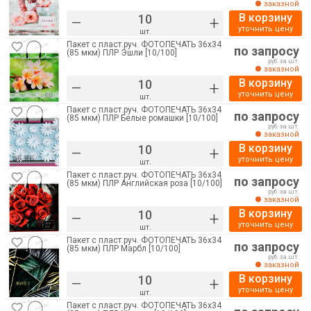
заказной
В корзину
–
+
уточнить цену
шт.
Пакет с пласт.руч. ФОТОПЕЧАТЬ 36х34
по запросу
(85 мкм) ПЛР Эшли [10/100]
руб. за шт.
заказной
В корзину
–
+
уточнить цену
шт.
Пакет с пласт.руч. ФОТОПЕЧАТЬ 36х34
по запросу
(85 мкм) ПЛР Белые ромашки [10/100]
руб. за шт.
заказной
В корзину
–
+
уточнить цену
шт.
Пакет с пласт.руч. ФОТОПЕЧАТЬ 36х34
по запросу
(85 мкм) ПЛР Английская роза [10/100]
руб. за шт.
заказной
В корзину
–
+
уточнить цену
шт.
Пакет с пласт.руч. ФОТОПЕЧАТЬ 36х34
по запросу
(85 мкм) ПЛР Марбл [10/100]
руб. за шт.
заказной
В корзину
–
+
уточнить цену
шт.
Пакет с пласт.руч. ФОТОПЕЧАТЬ 36х34