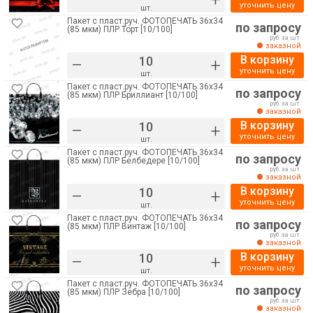
уточнить цену
шт.
Пакет с пласт.руч. ФОТОПЕЧАТЬ 36х34
по запросу
(85 мкм) ПЛР Торт [10/100]
руб. за шт.
заказной
В корзину
–
+
уточнить цену
шт.
Пакет с пласт.руч. ФОТОПЕЧАТЬ 36х34
по запросу
(85 мкм) ПЛР Бриллиант [10/100]
руб. за шт.
заказной
В корзину
–
+
уточнить цену
шт.
Пакет с пласт.руч. ФОТОПЕЧАТЬ 36х34
по запросу
(85 мкм) ПЛР Белбедере [10/100]
руб. за шт.
заказной
В корзину
–
+
уточнить цену
шт.
Пакет с пласт.руч. ФОТОПЕЧАТЬ 36х34
по запросу
(85 мкм) ПЛР Винтаж [10/100]
руб. за шт.
заказной
В корзину
–
+
уточнить цену
шт.
Пакет с пласт.руч. ФОТОПЕЧАТЬ 36х34
по запросу
(85 мкм) ПЛР Зебра [10/100]
руб. за шт.
заказной