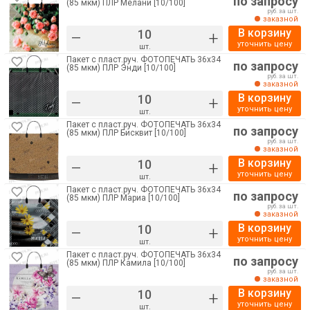
по запросу
(85 мкм) ПЛР Мелани [10/100]
руб. за шт.
заказной
В корзину
–
+
уточнить цену
шт.
Пакет с пласт.руч. ФОТОПЕЧАТЬ 36х34
по запросу
(85 мкм) ПЛР Энди [10/100]
руб. за шт.
заказной
В корзину
–
+
уточнить цену
шт.
Пакет с пласт.руч. ФОТОПЕЧАТЬ 36х34
по запросу
(85 мкм) ПЛР Бисквит [10/100]
руб. за шт.
заказной
В корзину
–
+
уточнить цену
шт.
Пакет с пласт.руч. ФОТОПЕЧАТЬ 36х34
по запросу
(85 мкм) ПЛР Мариа [10/100]
руб. за шт.
заказной
В корзину
–
+
уточнить цену
шт.
Пакет с пласт.руч. ФОТОПЕЧАТЬ 36х34
по запросу
(85 мкм) ПЛР Камила [10/100]
руб. за шт.
заказной
В корзину
–
+
уточнить цену
шт.