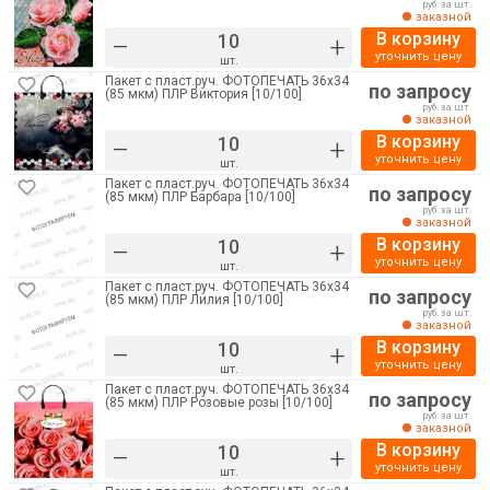
руб. за шт.
заказной
В корзину
–
+
уточнить цену
шт.
Пакет с пласт.руч. ФОТОПЕЧАТЬ 36х34
по запросу
(85 мкм) ПЛР Виктория [10/100]
руб. за шт.
заказной
В корзину
–
+
уточнить цену
шт.
Пакет с пласт.руч. ФОТОПЕЧАТЬ 36х34
по запросу
(85 мкм) ПЛР Барбара [10/100]
руб. за шт.
заказной
В корзину
–
+
уточнить цену
шт.
Пакет с пласт.руч. ФОТОПЕЧАТЬ 36х34
по запросу
(85 мкм) ПЛР Лилия [10/100]
руб. за шт.
заказной
В корзину
–
+
уточнить цену
шт.
Пакет с пласт.руч. ФОТОПЕЧАТЬ 36х34
по запросу
(85 мкм) ПЛР Розовые розы [10/100]
руб. за шт.
заказной
В корзину
–
+
уточнить цену
шт.