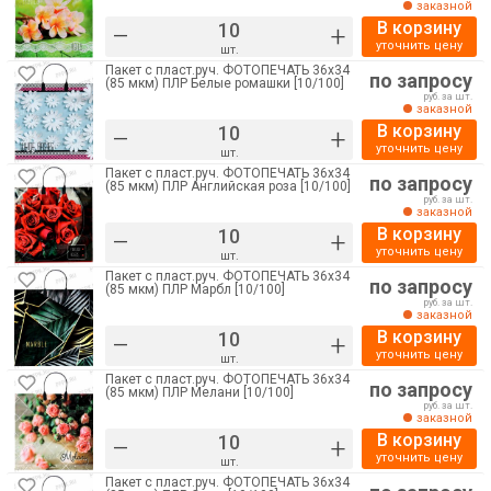
заказной
В корзину
–
+
уточнить цену
шт.
Пакет с пласт.руч. ФОТОПЕЧАТЬ 36х34
по запросу
(85 мкм) ПЛР Белые ромашки [10/100]
руб. за шт.
заказной
В корзину
–
+
уточнить цену
шт.
Пакет с пласт.руч. ФОТОПЕЧАТЬ 36х34
по запросу
(85 мкм) ПЛР Английская роза [10/100]
руб. за шт.
заказной
В корзину
–
+
уточнить цену
шт.
Пакет с пласт.руч. ФОТОПЕЧАТЬ 36х34
по запросу
(85 мкм) ПЛР Марбл [10/100]
руб. за шт.
заказной
В корзину
–
+
уточнить цену
шт.
Пакет с пласт.руч. ФОТОПЕЧАТЬ 36х34
по запросу
(85 мкм) ПЛР Мелани [10/100]
руб. за шт.
заказной
В корзину
–
+
уточнить цену
шт.
Пакет с пласт.руч. ФОТОПЕЧАТЬ 36х34