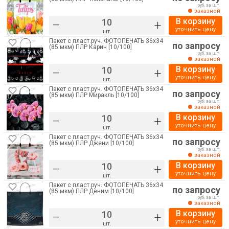
руб. за шт.
заказной
В корзину
–
+
уточнить цену
шт.
Пакет с пласт.руч. ФОТОПЕЧАТЬ 36х34
по запросу
(85 мкм) ПЛР Карин [10/100]
руб. за шт.
заказной
В корзину
–
+
уточнить цену
шт.
Пакет с пласт.руч. ФОТОПЕЧАТЬ 36х34
по запросу
(85 мкм) ПЛР Миракль [10/100]
руб. за шт.
заказной
В корзину
–
+
уточнить цену
шт.
Пакет с пласт.руч. ФОТОПЕЧАТЬ 36х34
по запросу
(85 мкм) ПЛР Джени [10/100]
руб. за шт.
заказной
В корзину
–
+
уточнить цену
шт.
Пакет с пласт.руч. ФОТОПЕЧАТЬ 36х34
по запросу
(85 мкм) ПЛР Деним [10/100]
руб. за шт.
заказной
В корзину
–
+
уточнить цену
шт.