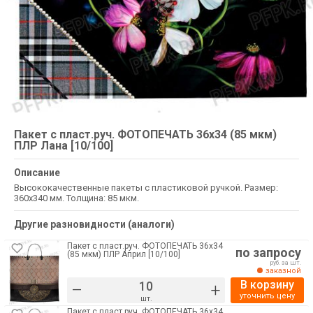
Пакет с пласт.руч. ФОТОПЕЧАТЬ 36х34 (85 мкм)
ПЛР Лана [10/100]
Описание
Высококачественные пакеты с пластиковой ручкой. Размер:
360х340 мм. Толщина: 85 мкм.
Другие разновидности (аналоги)
Пакет с пласт.руч. ФОТОПЕЧАТЬ 36х34
по запросу
(85 мкм) ПЛР Април [10/100]
руб. за шт.
заказной
В корзину
–
+
уточнить цену
шт.
Пакет с пласт.руч. ФОТОПЕЧАТЬ 36х34