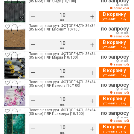
по запросу
(85 мкм) ПЛР Энди [10/100]
руб. за шт.
заказной
В корзину
–
+
уточнить цену
шт.
Пакет с пласт.руч. ФОТОПЕЧАТЬ 36х34
по запросу
(85 мкм) ПЛР Бисквит [10/100]
руб. за шт.
заказной
В корзину
–
+
уточнить цену
шт.
Пакет с пласт.руч. ФОТОПЕЧАТЬ 36х34
по запросу
(85 мкм) ПЛР Мариа [10/100]
руб. за шт.
заказной
В корзину
–
+
уточнить цену
шт.
Пакет с пласт.руч. ФОТОПЕЧАТЬ 36х34
по запросу
(85 мкм) ПЛР Камила [10/100]
руб. за шт.
заказной
В корзину
–
+
уточнить цену
шт.
Пакет с пласт.руч. ФОТОПЕЧАТЬ 36х34
по запросу
(85 мкм) ПЛР Пальмира [10/100]
руб. за шт.
заказной
В корзину
–
+
уточнить цену
шт.