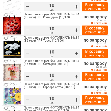
В корзину
–
+
уточнить цену
шт.
Пакет с пласт.руч. ФОТОПЕЧАТЬ 36х34
по запросу
(85 мкм) ПЛР Розы дрим [10/100]
руб. за шт.
заказной
В корзину
–
+
уточнить цену
шт.
Пакет с пласт.руч. ФОТОПЕЧАТЬ 36х34
по запросу
(85 мкм) ПЛР Тесса [10/100]
руб. за шт.
заказной
В корзину
–
+
уточнить цену
шт.
Пакет с пласт.руч. ФОТОПЕЧАТЬ 36х34
по запросу
(85 мкм) ПЛР Семь роз [10/100]
руб. за шт.
заказной
В корзину
–
+
уточнить цену
шт.
Пакет с пласт.руч. ФОТОПЕЧАТЬ 36х34
по запросу
(85 мкм) ПЛР Гербера астра [10/100]
руб. за шт.
заказной
В корзину
–
+
уточнить цену
шт.
Пакет с пласт.руч. ФОТОПЕЧАТЬ 36х34
по запросу
(85 мкм) ПЛР Тюльпаны [10/100]