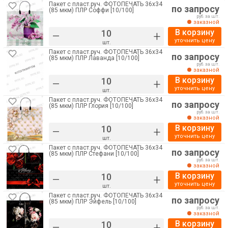
Пакет с пласт.руч. ФОТОПЕЧАТЬ 36х34
по запросу
(85 мкм) ПЛР Соффи [10/100]
руб. за шт.
заказной
В корзину
–
+
уточнить цену
шт.
Пакет с пласт.руч. ФОТОПЕЧАТЬ 36х34
по запросу
(85 мкм) ПЛР Лаванда [10/100]
руб. за шт.
заказной
В корзину
–
+
уточнить цену
шт.
Пакет с пласт.руч. ФОТОПЕЧАТЬ 36х34
по запросу
(85 мкм) ПЛР Глория [10/100]
руб. за шт.
заказной
В корзину
–
+
уточнить цену
шт.
Пакет с пласт.руч. ФОТОПЕЧАТЬ 36х34
по запросу
(85 мкм) ПЛР Стефани [10/100]
руб. за шт.
заказной
В корзину
–
+
уточнить цену
шт.
Пакет с пласт.руч. ФОТОПЕЧАТЬ 36х34
по запросу
(85 мкм) ПЛР Эйфель [10/100]
руб. за шт.
заказной
В корзину
–
+