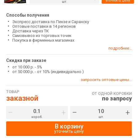
уточнить цену
шт.
Способы получения
Экспресс доставка по Пензе и Саранску
Оптовые поставки в 14 регионов
Доставка через ТК
Самовывоз из торговых точек
Покупка в фирменных магазинах
подробнее...
Скидка при заказе
от 10 000 р. - 5%
от 50 000 р. - от 10% (индивидуально )
запросить оптовые цены...
ТОВАР
ОТ ОДНОЙ КОРОБКИ
заказной
по запросу
–
+
–
+
короб.
шт.
В корзину
уточнить цену