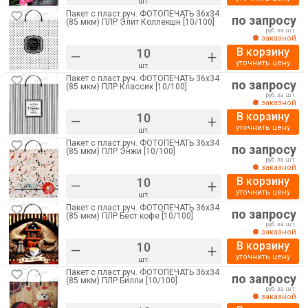
шт.
Пакет с пласт.руч. ФОТОПЕЧАТЬ 36х34
по запросу
(85 мкм) ПЛР Элит Коллекшн [10/100]
руб. за шт.
заказной
В корзину
–
+
уточнить цену
шт.
Пакет с пласт.руч. ФОТОПЕЧАТЬ 36х34
по запросу
(85 мкм) ПЛР Классик [10/100]
руб. за шт.
заказной
В корзину
–
+
уточнить цену
шт.
Пакет с пласт.руч. ФОТОПЕЧАТЬ 36х34
по запросу
(85 мкм) ПЛР Энжи [10/100]
руб. за шт.
заказной
В корзину
–
+
уточнить цену
шт.
Пакет с пласт.руч. ФОТОПЕЧАТЬ 36х34
по запросу
(85 мкм) ПЛР Бест кофе [10/100]
руб. за шт.
заказной
В корзину
–
+
уточнить цену
шт.
Пакет с пласт.руч. ФОТОПЕЧАТЬ 36х34
по запросу
(85 мкм) ПЛР Билли [10/100]
руб. за шт.
заказной