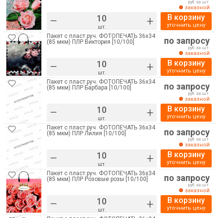
руб. за шт.
заказной
В корзину
–
+
уточнить цену
шт.
Пакет с пласт.руч. ФОТОПЕЧАТЬ 36х34
по запросу
(85 мкм) ПЛР Виктория [10/100]
руб. за шт.
заказной
В корзину
–
+
уточнить цену
шт.
Пакет с пласт.руч. ФОТОПЕЧАТЬ 36х34
по запросу
(85 мкм) ПЛР Барбара [10/100]
руб. за шт.
заказной
В корзину
–
+
уточнить цену
шт.
Пакет с пласт.руч. ФОТОПЕЧАТЬ 36х34
по запросу
(85 мкм) ПЛР Лилия [10/100]
руб. за шт.
заказной
В корзину
–
+
уточнить цену
шт.
Пакет с пласт.руч. ФОТОПЕЧАТЬ 36х34
по запросу
(85 мкм) ПЛР Розовые розы [10/100]
руб. за шт.
заказной
В корзину
–
+
уточнить цену
шт.