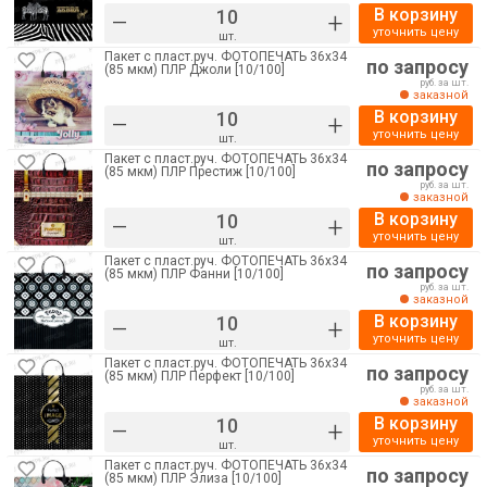
В корзину
–
+
уточнить цену
шт.
Пакет с пласт.руч. ФОТОПЕЧАТЬ 36х34
по запросу
(85 мкм) ПЛР Джоли [10/100]
руб. за шт.
заказной
В корзину
–
+
уточнить цену
шт.
Пакет с пласт.руч. ФОТОПЕЧАТЬ 36х34
по запросу
(85 мкм) ПЛР Престиж [10/100]
руб. за шт.
заказной
В корзину
–
+
уточнить цену
шт.
Пакет с пласт.руч. ФОТОПЕЧАТЬ 36х34
по запросу
(85 мкм) ПЛР Фанни [10/100]
руб. за шт.
заказной
В корзину
–
+
уточнить цену
шт.
Пакет с пласт.руч. ФОТОПЕЧАТЬ 36х34
по запросу
(85 мкм) ПЛР Перфект [10/100]
руб. за шт.
заказной
В корзину
–
+
уточнить цену
шт.
Пакет с пласт.руч. ФОТОПЕЧАТЬ 36х34
по запросу
(85 мкм) ПЛР Элиза [10/100]