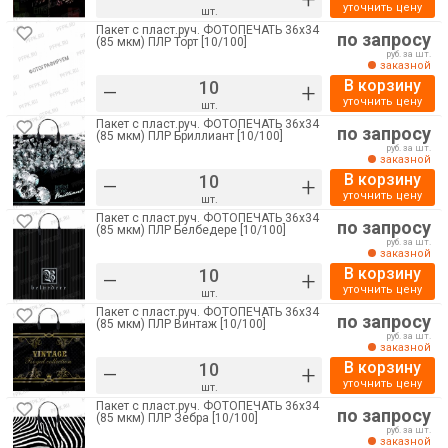
уточнить цену
шт.
Пакет с пласт.руч. ФОТОПЕЧАТЬ 36х34
по запросу
(85 мкм) ПЛР Торт [10/100]
руб. за шт.
заказной
В корзину
–
+
уточнить цену
шт.
Пакет с пласт.руч. ФОТОПЕЧАТЬ 36х34
по запросу
(85 мкм) ПЛР Бриллиант [10/100]
руб. за шт.
заказной
В корзину
–
+
уточнить цену
шт.
Пакет с пласт.руч. ФОТОПЕЧАТЬ 36х34
по запросу
(85 мкм) ПЛР Белбедере [10/100]
руб. за шт.
заказной
В корзину
–
+
уточнить цену
шт.
Пакет с пласт.руч. ФОТОПЕЧАТЬ 36х34
по запросу
(85 мкм) ПЛР Винтаж [10/100]
руб. за шт.
заказной
В корзину
–
+
уточнить цену
шт.
Пакет с пласт.руч. ФОТОПЕЧАТЬ 36х34
по запросу
(85 мкм) ПЛР Зебра [10/100]
руб. за шт.
заказной