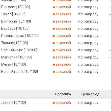
по запросу
 Перфект [10/100]
заказной
по запросу
 Элиза [10/100]
заказной
по запросу
 Виктория [10/100]
заказной
по запросу
 Барбара [10/100]
заказной
по запросу
 Розовые розы [10/100]
заказной
по запросу
 Тюлипс [10/100]
заказной
по запросу
 Черный кофе [10/100]
заказной
по запросу
 Магнолия [10/100]
заказной
по запросу
 Меган [10/100]
заказной
по запросу
 Ночной город [10/100]
заказной
Доставка
Цена за ед.
по запросу
 Лилия [10/100]
заказной