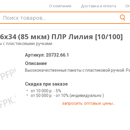
О компании
Доставка и оплата
Оп
6х34 (85 мкм) ПЛР Лилия [10/100]
ы с пластиковыми ручками
Артикул: 20732.66.1
Описание
Высококачественные пакеты с пластиковой ручкой. Ра
Скидка при заказе
от 10 000 р. - 5%
от 50 000 р. - от 10% (индивидуально )
запросить оптовые цены...