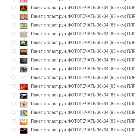
Пакет с пласт.руч. ФОТОПЕЧАТЬ 36х34 (85 мкм) ПЛР
Пакет с пласт.руч. ФОТОПЕЧАТЬ 36х34 (85 мкм) ПЛР
Пакет с пласт.руч. ФОТОПЕЧАТЬ 36х34 (85 мкм) ПЛР
Пакет с пласт.руч. ФОТОПЕЧАТЬ 36х34 (85 мкм) ПЛР
Пакет с пласт.руч. ФОТОПЕЧАТЬ 36х34 (85 мкм) ПЛ
Пакет с пласт.руч. ФОТОПЕЧАТЬ 36х34 (85 мкм) ПЛР
Пакет с пласт.руч. ФОТОПЕЧАТЬ 36х34 (85 мкм) ПЛР
Пакет с пласт.руч. ФОТОПЕЧАТЬ 36х34 (85 мкм) ПЛР
Пакет с пласт.руч. ФОТОПЕЧАТЬ 36х34 (85 мкм) ПЛ
Пакет с пласт.руч. ФОТОПЕЧАТЬ 36х34 (85 мкм) ПЛР
Пакет с пласт.руч. ФОТОПЕЧАТЬ 36х34 (85 мкм) ПЛР
Пакет с пласт.руч. ФОТОПЕЧАТЬ 36х34 (85 мкм) ПЛР
Пакет с пласт.руч. ФОТОПЕЧАТЬ 36х34 (85 мкм) ПЛР
Пакет с пласт.руч. ФОТОПЕЧАТЬ 36х34 (85 мкм) ПЛ
Пакет с пласт.руч. ФОТОПЕЧАТЬ 36х34 (85 мкм) ПЛР