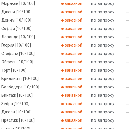
по запросу
 Миракль [10/100]
заказной
по запросу
Р Джени [10/100]
заказной
по запросу
Р Деним [10/100]
заказной
по запросу
Р Соффи [10/100]
заказной
по запросу
 Лаванда [10/100]
заказной
по запросу
 Глория [10/100]
заказной
по запросу
 Стефани [10/100]
заказной
по запросу
 Эйфель [10/100]
заказной
по запросу
 Торт [10/100]
заказной
по запросу
 Бриллиант [10/100]
заказной
по запросу
 Белбедере [10/100]
заказной
по запросу
 Винтаж [10/100]
заказной
по запросу
 Зебра [10/100]
заказной
по запросу
Р Джоли [10/100]
заказной
по запросу
 Престиж [10/100]
заказной
по запросу
 Фанни [10/100]
заказной