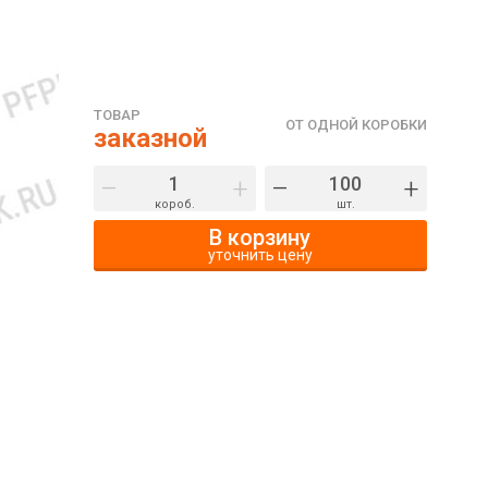
ТОВАР
ОТ ОДНОЙ КОРОБКИ
заказной
–
+
–
+
короб.
шт.
В корзину
уточнить цену