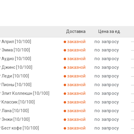
Доставка
Цена за ед.
по запросу
 Април [10/100]
заказной
по запросу
 Эмма [10/100]
заказной
по запросу
 Аудио [10/100]
заказной
по запросу
Р Джинс [10/100]
заказной
по запросу
 Леди [10/100]
заказной
по запросу
 Пионы [10/100]
заказной
по запросу
 Элит Коллекшн [10/100]
заказной
по запросу
 Классик [10/100]
заказной
по запросу
 Лана [10/100]
заказной
по запросу
 Энжи [10/100]
заказной
по запросу
 Бест кофе [10/100]
заказной