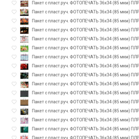
Пакет с пласт.руч. ФОТОПЕЧАТЬ 36х34 (85 мкм) ПЛР
Пакет с пласт.руч. ФОТОПЕЧАТЬ 36х34 (85 мкм) ПЛР
Пакет с пласт.руч. ФОТОПЕЧАТЬ 36х34 (85 мкм) ПЛР
Пакет с пласт.руч. ФОТОПЕЧАТЬ 36х34 (85 мкм) ПЛР
Пакет с пласт.руч. ФОТОПЕЧАТЬ 36х34 (85 мкм) ПЛ
Пакет с пласт.руч. ФОТОПЕЧАТЬ 36х34 (85 мкм) ПЛР
Пакет с пласт.руч. ФОТОПЕЧАТЬ 36х34 (85 мкм) ПЛ
Пакет с пласт.руч. ФОТОПЕЧАТЬ 36х34 (85 мкм) ПЛР
Пакет с пласт.руч. ФОТОПЕЧАТЬ 36х34 (85 мкм) ПЛР
Пакет с пласт.руч. ФОТОПЕЧАТЬ 36х34 (85 мкм) ПЛР
Пакет с пласт.руч. ФОТОПЕЧАТЬ 36х34 (85 мкм) ПЛР
Пакет с пласт.руч. ФОТОПЕЧАТЬ 36х34 (85 мкм) ПЛР
Пакет с пласт.руч. ФОТОПЕЧАТЬ 36х34 (85 мкм) ПЛР
Пакет с пласт.руч. ФОТОПЕЧАТЬ 36х34 (85 мкм) ПЛР
Пакет с пласт.руч. ФОТОПЕЧАТЬ 36х34 (85 мкм) ПЛР
Пакет с пласт.руч. ФОТОПЕЧАТЬ 36х34 (85 мкм) ПЛР