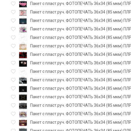
Пакет с пласт.руч. ФОТОПЕЧАТЬ 36х34 (85 мкм) ПЛР
Пакет с пласт.руч. ФОТОПЕЧАТЬ 36х34 (85 мкм) ПЛ
Пакет с пласт.руч. ФОТОПЕЧАТЬ 36х34 (85 мкм) ПЛ
Пакет с пласт.руч. ФОТОПЕЧАТЬ 36х34 (85 мкм) ПЛ
Пакет с пласт.руч. ФОТОПЕЧАТЬ 36х34 (85 мкм) ПЛР
Пакет с пласт.руч. ФОТОПЕЧАТЬ 36х34 (85 мкм) ПЛР
Пакет с пласт.руч. ФОТОПЕЧАТЬ 36х34 (85 мкм) ПЛР
Пакет с пласт.руч. ФОТОПЕЧАТЬ 36х34 (85 мкм) ПЛР
Пакет с пласт.руч. ФОТОПЕЧАТЬ 36х34 (85 мкм) ПЛР
Пакет с пласт.руч. ФОТОПЕЧАТЬ 36х34 (85 мкм) ПЛР
Пакет с пласт.руч. ФОТОПЕЧАТЬ 36х34 (85 мкм) ПЛР
Пакет с пласт.руч. ФОТОПЕЧАТЬ 36х34 (85 мкм) ПЛР
Пакет с пласт.руч. ФОТОПЕЧАТЬ 36х34 (85 мкм) ПЛР
Пакет с пласт.руч. ФОТОПЕЧАТЬ 36х34 (85 мкм) ПЛ
Пакет с пласт.руч. ФОТОПЕЧАТЬ 36х34 (85 мкм) ПЛР
Пакет с пласт.руч. ФОТОПЕЧАТЬ 36х34 (85 мкм) ПЛР