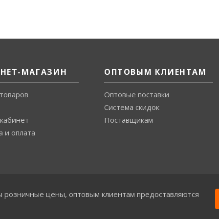
РНЕТ-МАГАЗИН
ОПТОВЫМ КЛИЕНТАМ
 товаров
Оптовые поставки
Система скидок
кабинет
Поставщикам
а и оплата
ы розничные цены, оптовым клиентам предоставляются