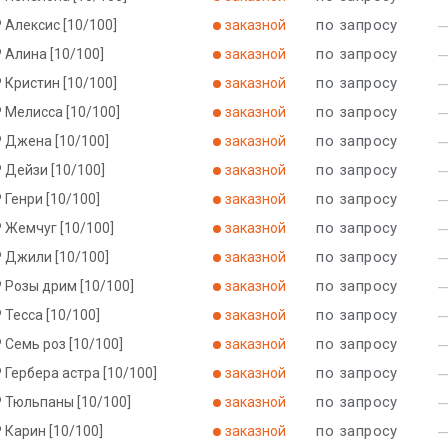
по запросу
 Алексис [10/100]
заказной
по запросу
 Алина [10/100]
заказной
по запросу
 Кристин [10/100]
заказной
по запросу
 Мелисса [10/100]
заказной
по запросу
Р Джена [10/100]
заказной
по запросу
 Дейзи [10/100]
заказной
по запросу
 Генри [10/100]
заказной
по запросу
 Жемчуг [10/100]
заказной
по запросу
Р Джили [10/100]
заказной
по запросу
 Розы дрим [10/100]
заказной
по запросу
 Тесса [10/100]
заказной
по запросу
 Семь роз [10/100]
заказной
по запросу
 Гербера астра [10/100]
заказной
по запросу
Р Тюльпаны [10/100]
заказной
по запросу
 Карин [10/100]
заказной