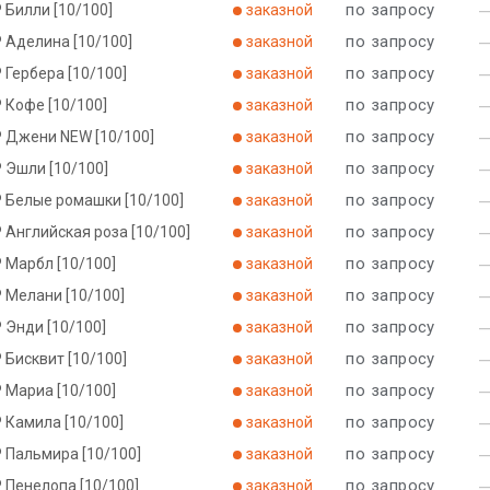
по запросу
 Билли [10/100]
заказной
по запросу
 Аделина [10/100]
заказной
по запросу
 Гербера [10/100]
заказной
по запросу
 Кофе [10/100]
заказной
по запросу
Р Джени NEW [10/100]
заказной
по запросу
 Эшли [10/100]
заказной
по запросу
Р Белые ромашки [10/100]
заказной
по запросу
 Английская роза [10/100]
заказной
по запросу
 Марбл [10/100]
заказной
по запросу
 Мелани [10/100]
заказной
по запросу
 Энди [10/100]
заказной
по запросу
 Бисквит [10/100]
заказной
по запросу
 Мариа [10/100]
заказной
по запросу
 Камила [10/100]
заказной
по запросу
 Пальмира [10/100]
заказной
по запросу
 Пенелопа [10/100]
заказной