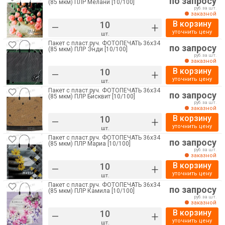
по запросу
(85 мкм) ПЛР Мелани [10/100]
руб. за шт.
заказной
В корзину
–
+
уточнить цену
шт.
Пакет с пласт.руч. ФОТОПЕЧАТЬ 36х34
по запросу
(85 мкм) ПЛР Энди [10/100]
руб. за шт.
заказной
В корзину
–
+
уточнить цену
шт.
Пакет с пласт.руч. ФОТОПЕЧАТЬ 36х34
по запросу
(85 мкм) ПЛР Бисквит [10/100]
руб. за шт.
заказной
В корзину
–
+
уточнить цену
шт.
Пакет с пласт.руч. ФОТОПЕЧАТЬ 36х34
по запросу
(85 мкм) ПЛР Мариа [10/100]
руб. за шт.
заказной
В корзину
–
+
уточнить цену
шт.
Пакет с пласт.руч. ФОТОПЕЧАТЬ 36х34
по запросу
(85 мкм) ПЛР Камила [10/100]
руб. за шт.
заказной
В корзину
–
+
уточнить цену
шт.