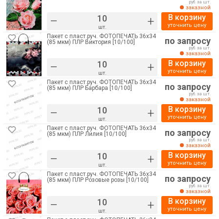
руб. за шт.
заказной
В корзину
–
+
уточнить цену
шт.
Пакет с пласт.руч. ФОТОПЕЧАТЬ 36х34
по запросу
(85 мкм) ПЛР Виктория [10/100]
руб. за шт.
заказной
В корзину
–
+
уточнить цену
шт.
Пакет с пласт.руч. ФОТОПЕЧАТЬ 36х34
по запросу
(85 мкм) ПЛР Барбара [10/100]
руб. за шт.
заказной
В корзину
–
+
уточнить цену
шт.
Пакет с пласт.руч. ФОТОПЕЧАТЬ 36х34
по запросу
(85 мкм) ПЛР Лилия [10/100]
руб. за шт.
заказной
В корзину
–
+
уточнить цену
шт.
Пакет с пласт.руч. ФОТОПЕЧАТЬ 36х34
по запросу
(85 мкм) ПЛР Розовые розы [10/100]
руб. за шт.
заказной
В корзину
–
+
уточнить цену
шт.