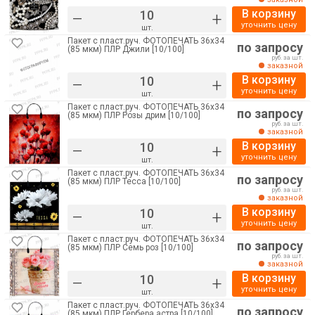
В корзину
–
+
уточнить цену
шт.
Пакет с пласт.руч. ФОТОПЕЧАТЬ 36х34
по запросу
(85 мкм) ПЛР Джили [10/100]
руб. за шт.
заказной
В корзину
–
+
уточнить цену
шт.
Пакет с пласт.руч. ФОТОПЕЧАТЬ 36х34
по запросу
(85 мкм) ПЛР Розы дрим [10/100]
руб. за шт.
заказной
В корзину
–
+
уточнить цену
шт.
Пакет с пласт.руч. ФОТОПЕЧАТЬ 36х34
по запросу
(85 мкм) ПЛР Тесса [10/100]
руб. за шт.
заказной
В корзину
–
+
уточнить цену
шт.
Пакет с пласт.руч. ФОТОПЕЧАТЬ 36х34
по запросу
(85 мкм) ПЛР Семь роз [10/100]
руб. за шт.
заказной
В корзину
–
+
уточнить цену
шт.
Пакет с пласт.руч. ФОТОПЕЧАТЬ 36х34
по запросу
(85 мкм) ПЛР Гербера астра [10/100]