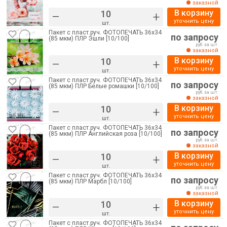
заказной
В корзину
–
+
уточнить цену
шт.
Пакет с пласт.руч. ФОТОПЕЧАТЬ 36х34
по запросу
(85 мкм) ПЛР Эшли [10/100]
руб. за шт.
заказной
В корзину
–
+
уточнить цену
шт.
Пакет с пласт.руч. ФОТОПЕЧАТЬ 36х34
по запросу
(85 мкм) ПЛР Белые ромашки [10/100]
руб. за шт.
заказной
В корзину
–
+
уточнить цену
шт.
Пакет с пласт.руч. ФОТОПЕЧАТЬ 36х34
по запросу
(85 мкм) ПЛР Английская роза [10/100]
руб. за шт.
заказной
В корзину
–
+
уточнить цену
шт.
Пакет с пласт.руч. ФОТОПЕЧАТЬ 36х34
по запросу
(85 мкм) ПЛР Марбл [10/100]
руб. за шт.
заказной
В корзину
–
+
уточнить цену
шт.
Пакет с пласт.руч. ФОТОПЕЧАТЬ 36х34