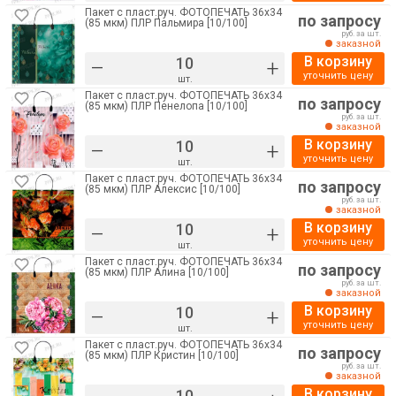
Пакет с пласт.руч. ФОТОПЕЧАТЬ 36х34
по запросу
(85 мкм) ПЛР Пальмира [10/100]
руб. за шт.
заказной
В корзину
–
+
уточнить цену
шт.
Пакет с пласт.руч. ФОТОПЕЧАТЬ 36х34
по запросу
(85 мкм) ПЛР Пенелопа [10/100]
руб. за шт.
заказной
В корзину
–
+
уточнить цену
шт.
Пакет с пласт.руч. ФОТОПЕЧАТЬ 36х34
по запросу
(85 мкм) ПЛР Алексис [10/100]
руб. за шт.
заказной
В корзину
–
+
уточнить цену
шт.
Пакет с пласт.руч. ФОТОПЕЧАТЬ 36х34
по запросу
(85 мкм) ПЛР Алина [10/100]
руб. за шт.
заказной
В корзину
–
+
уточнить цену
шт.
Пакет с пласт.руч. ФОТОПЕЧАТЬ 36х34
по запросу
(85 мкм) ПЛР Кристин [10/100]
руб. за шт.
заказной
В корзину