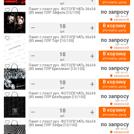
уточнить цену
шт.
Пакет с пласт.руч. ФОТОПЕЧАТЬ 36х34
по запросу
(85 мкм) ПЛР Эйфель [10/100]
руб. за шт.
заказной
В корзину
–
+
уточнить цену
шт.
Пакет с пласт.руч. ФОТОПЕЧАТЬ 36х34
по запросу
(85 мкм) ПЛР Торт [10/100]
руб. за шт.
заказной
В корзину
–
+
уточнить цену
шт.
Пакет с пласт.руч. ФОТОПЕЧАТЬ 36х34
по запросу
(85 мкм) ПЛР Бриллиант [10/100]
руб. за шт.
заказной
В корзину
–
+
уточнить цену
шт.
Пакет с пласт.руч. ФОТОПЕЧАТЬ 36х34
по запросу
(85 мкм) ПЛР Белбедере [10/100]
руб. за шт.
заказной
В корзину
–
+
уточнить цену
шт.
Пакет с пласт.руч. ФОТОПЕЧАТЬ 36х34
по запросу
(85 мкм) ПЛР Зебра [10/100]
руб. за шт.
заказной