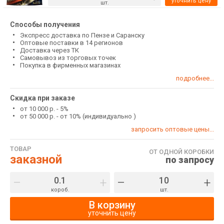
уточнить цену
шт.
Способы получения
Экспресс доставка по Пензе и Саранску
Оптовые поставки в 14 регионов
Доставка через ТК
Самовывоз из торговых точек
Покупка в фирменных магазинах
подробнее...
Скидка при заказе
от 10 000 р. - 5%
от 50 000 р. - от 10% (индивидуально )
запросить оптовые цены...
ТОВАР
ОТ ОДНОЙ КОРОБКИ
заказной
по запросу
–
+
–
+
короб.
шт.
В корзину
уточнить цену