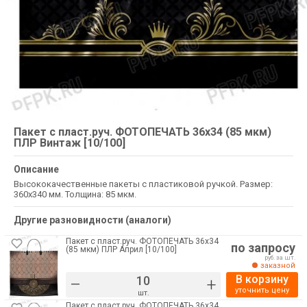
Пакет с пласт.руч. ФОТОПЕЧАТЬ 36х34 (85 мкм)
ПЛР Винтаж [10/100]
Описание
Высококачественные пакеты с пластиковой ручкой. Размер:
360х340 мм. Толщина: 85 мкм.
Другие разновидности (аналоги)
Пакет с пласт.руч. ФОТОПЕЧАТЬ 36х34
по запросу
(85 мкм) ПЛР Април [10/100]
руб. за шт.
заказной
В корзину
–
+
уточнить цену
шт.
Пакет с пласт.руч. ФОТОПЕЧАТЬ 36х34