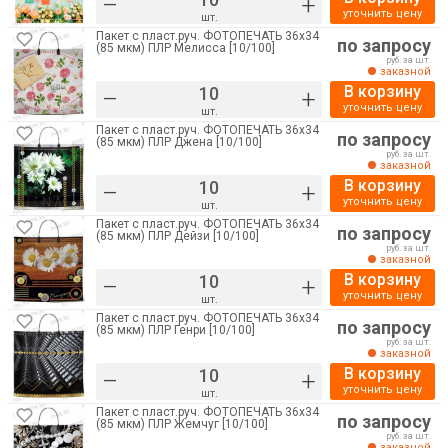
–
+
уточнить цену
шт.
Пакет с пласт.руч. ФОТОПЕЧАТЬ 36х34
по запросу
(85 мкм) ПЛР Мелисса [10/100]
руб. за шт.
заказной
В корзину
–
+
уточнить цену
шт.
Пакет с пласт.руч. ФОТОПЕЧАТЬ 36х34
по запросу
(85 мкм) ПЛР Джена [10/100]
руб. за шт.
заказной
В корзину
–
+
уточнить цену
шт.
Пакет с пласт.руч. ФОТОПЕЧАТЬ 36х34
по запросу
(85 мкм) ПЛР Дейзи [10/100]
руб. за шт.
заказной
В корзину
–
+
уточнить цену
шт.
Пакет с пласт.руч. ФОТОПЕЧАТЬ 36х34
по запросу
(85 мкм) ПЛР Генри [10/100]
руб. за шт.
заказной
В корзину
–
+
уточнить цену
шт.
Пакет с пласт.руч. ФОТОПЕЧАТЬ 36х34
по запросу
(85 мкм) ПЛР Жемчуг [10/100]
руб. за шт.
заказной