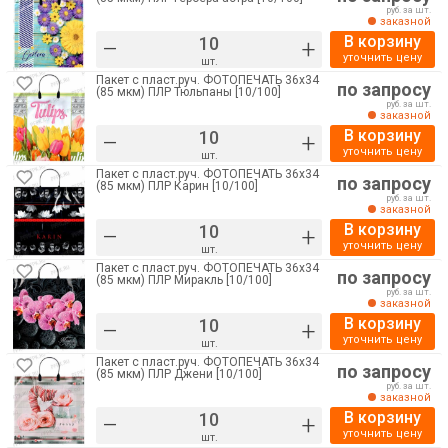
руб. за шт.
заказной
В корзину
–
+
уточнить цену
шт.
Пакет с пласт.руч. ФОТОПЕЧАТЬ 36х34
по запросу
(85 мкм) ПЛР Тюльпаны [10/100]
руб. за шт.
заказной
В корзину
–
+
уточнить цену
шт.
Пакет с пласт.руч. ФОТОПЕЧАТЬ 36х34
по запросу
(85 мкм) ПЛР Карин [10/100]
руб. за шт.
заказной
В корзину
–
+
уточнить цену
шт.
Пакет с пласт.руч. ФОТОПЕЧАТЬ 36х34
по запросу
(85 мкм) ПЛР Миракль [10/100]
руб. за шт.
заказной
В корзину
–
+
уточнить цену
шт.
Пакет с пласт.руч. ФОТОПЕЧАТЬ 36х34
по запросу
(85 мкм) ПЛР Джени [10/100]
руб. за шт.
заказной
В корзину
–
+
уточнить цену
шт.