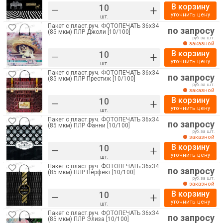
В корзину
–
+
уточнить цену
шт.
Пакет с пласт.руч. ФОТОПЕЧАТЬ 36х34
по запросу
(85 мкм) ПЛР Джоли [10/100]
руб. за шт.
заказной
В корзину
–
+
уточнить цену
шт.
Пакет с пласт.руч. ФОТОПЕЧАТЬ 36х34
по запросу
(85 мкм) ПЛР Престиж [10/100]
руб. за шт.
заказной
В корзину
–
+
уточнить цену
шт.
Пакет с пласт.руч. ФОТОПЕЧАТЬ 36х34
по запросу
(85 мкм) ПЛР Фанни [10/100]
руб. за шт.
заказной
В корзину
–
+
уточнить цену
шт.
Пакет с пласт.руч. ФОТОПЕЧАТЬ 36х34
по запросу
(85 мкм) ПЛР Перфект [10/100]
руб. за шт.
заказной
В корзину
–
+
уточнить цену
шт.
Пакет с пласт.руч. ФОТОПЕЧАТЬ 36х34
по запросу
(85 мкм) ПЛР Элиза [10/100]