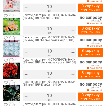
заказной
В корзину
–
+
уточнить цену
шт.
Пакет с пласт.руч. ФОТОПЕЧАТЬ 36х34
по запросу
(85 мкм) ПЛР Эшли [10/100]
руб. за шт.
заказной
В корзину
–
+
уточнить цену
шт.
Пакет с пласт.руч. ФОТОПЕЧАТЬ 36х34
по запросу
(85 мкм) ПЛР Белые ромашки [10/100]
руб. за шт.
заказной
В корзину
–
+
уточнить цену
шт.
Пакет с пласт.руч. ФОТОПЕЧАТЬ 36х34
по запросу
(85 мкм) ПЛР Английская роза [10/100]
руб. за шт.
заказной
В корзину
–
+
уточнить цену
шт.
Пакет с пласт.руч. ФОТОПЕЧАТЬ 36х34
по запросу
(85 мкм) ПЛР Марбл [10/100]
руб. за шт.
заказной
В корзину
–
+
уточнить цену
шт.
Пакет с пласт.руч. ФОТОПЕЧАТЬ 36х34