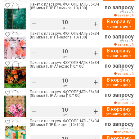
Пакет с пласт.руч. ФОТОПЕЧАТЬ 36х34
по запросу
(85 мкм) ПЛР Пальмира [10/100]
руб. за шт.
заказной
В корзину
–
+
уточнить цену
шт.
Пакет с пласт.руч. ФОТОПЕЧАТЬ 36х34
по запросу
(85 мкм) ПЛР Пенелопа [10/100]
руб. за шт.
заказной
В корзину
–
+
уточнить цену
шт.
Пакет с пласт.руч. ФОТОПЕЧАТЬ 36х34
по запросу
(85 мкм) ПЛР Алексис [10/100]
руб. за шт.
заказной
В корзину
–
+
уточнить цену
шт.
Пакет с пласт.руч. ФОТОПЕЧАТЬ 36х34
по запросу
(85 мкм) ПЛР Алина [10/100]
руб. за шт.
заказной
В корзину
–
+
уточнить цену
шт.
Пакет с пласт.руч. ФОТОПЕЧАТЬ 36х34
по запросу
(85 мкм) ПЛР Кристин [10/100]
руб. за шт.
заказной
В корзину