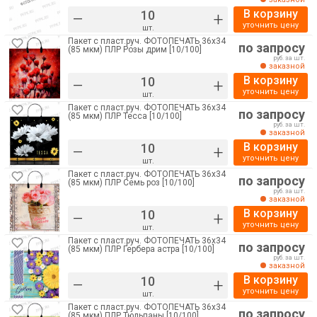
В корзину
–
+
уточнить цену
шт.
Пакет с пласт.руч. ФОТОПЕЧАТЬ 36х34
по запросу
(85 мкм) ПЛР Розы дрим [10/100]
руб. за шт.
заказной
В корзину
–
+
уточнить цену
шт.
Пакет с пласт.руч. ФОТОПЕЧАТЬ 36х34
по запросу
(85 мкм) ПЛР Тесса [10/100]
руб. за шт.
заказной
В корзину
–
+
уточнить цену
шт.
Пакет с пласт.руч. ФОТОПЕЧАТЬ 36х34
по запросу
(85 мкм) ПЛР Семь роз [10/100]
руб. за шт.
заказной
В корзину
–
+
уточнить цену
шт.
Пакет с пласт.руч. ФОТОПЕЧАТЬ 36х34
по запросу
(85 мкм) ПЛР Гербера астра [10/100]
руб. за шт.
заказной
В корзину
–
+
уточнить цену
шт.
Пакет с пласт.руч. ФОТОПЕЧАТЬ 36х34
по запросу
(85 мкм) ПЛР Тюльпаны [10/100]