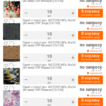
по запросу
(85 мкм) ПЛР Мелани [10/100]
руб. за шт.
заказной
В корзину
–
+
уточнить цену
шт.
Пакет с пласт.руч. ФОТОПЕЧАТЬ 36х34
по запросу
(85 мкм) ПЛР Энди [10/100]
руб. за шт.
заказной
В корзину
–
+
уточнить цену
шт.
Пакет с пласт.руч. ФОТОПЕЧАТЬ 36х34
по запросу
(85 мкм) ПЛР Бисквит [10/100]
руб. за шт.
заказной
В корзину
–
+
уточнить цену
шт.
Пакет с пласт.руч. ФОТОПЕЧАТЬ 36х34
по запросу
(85 мкм) ПЛР Мариа [10/100]
руб. за шт.
заказной
В корзину
–
+
уточнить цену
шт.
Пакет с пласт.руч. ФОТОПЕЧАТЬ 36х34
по запросу
(85 мкм) ПЛР Камила [10/100]
руб. за шт.
заказной
В корзину
–
+
уточнить цену
шт.