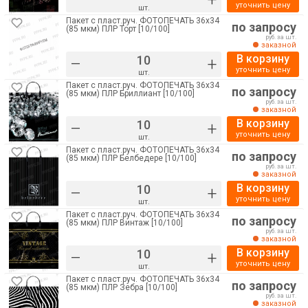
уточнить цену
шт.
Пакет с пласт.руч. ФОТОПЕЧАТЬ 36х34
по запросу
(85 мкм) ПЛР Торт [10/100]
руб. за шт.
заказной
В корзину
–
+
уточнить цену
шт.
Пакет с пласт.руч. ФОТОПЕЧАТЬ 36х34
по запросу
(85 мкм) ПЛР Бриллиант [10/100]
руб. за шт.
заказной
В корзину
–
+
уточнить цену
шт.
Пакет с пласт.руч. ФОТОПЕЧАТЬ 36х34
по запросу
(85 мкм) ПЛР Белбедере [10/100]
руб. за шт.
заказной
В корзину
–
+
уточнить цену
шт.
Пакет с пласт.руч. ФОТОПЕЧАТЬ 36х34
по запросу
(85 мкм) ПЛР Винтаж [10/100]
руб. за шт.
заказной
В корзину
–
+
уточнить цену
шт.
Пакет с пласт.руч. ФОТОПЕЧАТЬ 36х34
по запросу
(85 мкм) ПЛР Зебра [10/100]
руб. за шт.
заказной