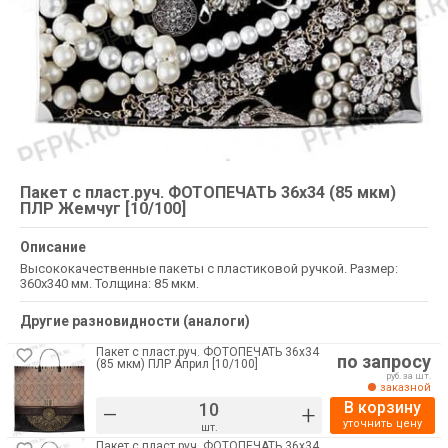
Пакет с пласт.руч. ФОТОПЕЧАТЬ 36х34 (85 мкм)
ПЛР Жемчуг [10/100]
Описание
Высококачественные пакеты с пластиковой ручкой. Размер:
360х340 мм. Толщина: 85 мкм.
Другие разновидности (аналоги)
Пакет с пласт.руч. ФОТОПЕЧАТЬ 36х34
по запросу
(85 мкм) ПЛР Април [10/100]
руб. за шт.
заказной
В корзину
–
+
уточнить цену
шт.
Пакет с пласт.руч. ФОТОПЕЧАТЬ 36х34