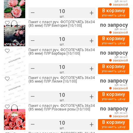
руб. за шт.
заказной
В корзину
–
+
уточнить цену
шт.
Пакет с пласт.руч. ФОТОПЕЧАТЬ 36х34
по запросу
(85 мкм) ПЛР Виктория [10/100]
руб. за шт.
заказной
В корзину
–
+
уточнить цену
шт.
Пакет с пласт.руч. ФОТОПЕЧАТЬ 36х34
по запросу
(85 мкм) ПЛР Барбара [10/100]
руб. за шт.
заказной
В корзину
–
+
уточнить цену
шт.
Пакет с пласт.руч. ФОТОПЕЧАТЬ 36х34
по запросу
(85 мкм) ПЛР Лилия [10/100]
руб. за шт.
заказной
В корзину
–
+
уточнить цену
шт.
Пакет с пласт.руч. ФОТОПЕЧАТЬ 36х34
по запросу
(85 мкм) ПЛР Розовые розы [10/100]
руб. за шт.
заказной
В корзину
–
+
уточнить цену
шт.