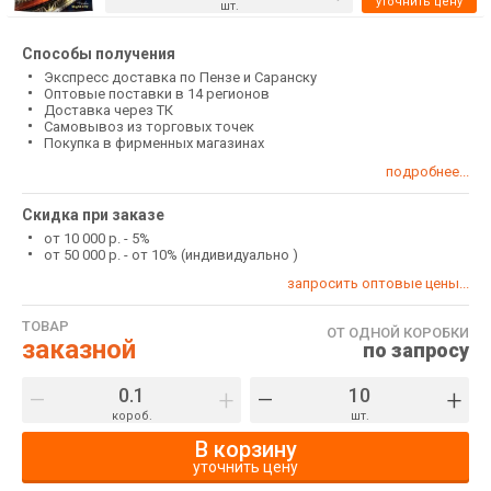
уточнить цену
шт.
Способы получения
Экспресс доставка по Пензе и Саранску
Оптовые поставки в 14 регионов
Доставка через ТК
Самовывоз из торговых точек
Покупка в фирменных магазинах
подробнее...
Скидка при заказе
от 10 000 р. - 5%
от 50 000 р. - от 10% (индивидуально )
запросить оптовые цены...
ТОВАР
ОТ ОДНОЙ КОРОБКИ
заказной
по запросу
–
+
–
+
короб.
шт.
В корзину
уточнить цену