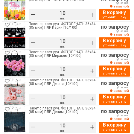
руб. за шт.
заказной
В корзину
–
+
уточнить цену
шт.
Пакет с пласт.руч. ФОТОПЕЧАТЬ 36х34
по запросу
(85 мкм) ПЛР Карин [10/100]
руб. за шт.
заказной
В корзину
–
+
уточнить цену
шт.
Пакет с пласт.руч. ФОТОПЕЧАТЬ 36х34
по запросу
(85 мкм) ПЛР Миракль [10/100]
руб. за шт.
заказной
В корзину
–
+
уточнить цену
шт.
Пакет с пласт.руч. ФОТОПЕЧАТЬ 36х34
по запросу
(85 мкм) ПЛР Джени [10/100]
руб. за шт.
заказной
В корзину
–
+
уточнить цену
шт.
Пакет с пласт.руч. ФОТОПЕЧАТЬ 36х34
по запросу
(85 мкм) ПЛР Деним [10/100]
руб. за шт.
заказной
В корзину
–
+
уточнить цену
шт.