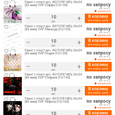
Пакет с пласт.руч. ФОТОПЕЧАТЬ 36х34
по запросу
(85 мкм) ПЛР Соффи [10/100]
руб. за шт.
заказной
В корзину
–
+
уточнить цену
шт.
Пакет с пласт.руч. ФОТОПЕЧАТЬ 36х34
по запросу
(85 мкм) ПЛР Лаванда [10/100]
руб. за шт.
заказной
В корзину
–
+
уточнить цену
шт.
Пакет с пласт.руч. ФОТОПЕЧАТЬ 36х34
по запросу
(85 мкм) ПЛР Глория [10/100]
руб. за шт.
заказной
В корзину
–
+
уточнить цену
шт.
Пакет с пласт.руч. ФОТОПЕЧАТЬ 36х34
по запросу
(85 мкм) ПЛР Стефани [10/100]
руб. за шт.
заказной
В корзину
–
+
уточнить цену
шт.
Пакет с пласт.руч. ФОТОПЕЧАТЬ 36х34
по запросу
(85 мкм) ПЛР Эйфель [10/100]
руб. за шт.
заказной
В корзину
–
+