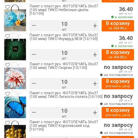
шт.
Пакет с пласт.руч. ФОТОПЕЧАТЬ 36х37
36.40
(100 мкм) ТИКО Небесные цветы
[10/100]
руб. за шт.
в наличии
В корзину
–
+
на
364.00
р.
шт.
Пакет с пласт.руч. ФОТОПЕЧАТЬ 36х37
36.40
(100 мкм) ТИКО Изумруд NEW [10/100]
руб. за шт.
в наличии
В корзину
–
+
на
364.00
р.
шт.
Пакет с пласт.руч. ФОТОПЕЧАТЬ 36х37
по запросу
(100 мкм) ТИКО Георгин [10/100]
руб. за шт.
не поставляется
В корзину
–
+
уточнить цену
шт.
Пакет с пласт.руч. ФОТОПЕЧАТЬ 36х37
по запросу
(100 мкм) ТИКО Легкость полета [10/100]
руб. за шт.
не поставляется
В корзину
–
+
уточнить цену
шт.
Пакет с пласт.руч. ФОТОПЕЧАТЬ 36х37
по запросу
(100 мкм) ТИКО Королевский ход
[10/100]
руб. за шт.
не поставляется