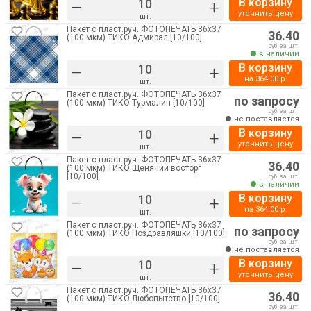
В корзину
–
+
уточнить цену
шт.
Пакет с пласт.руч. ФОТОПЕЧАТЬ 36х37
36.40
(100 мкм) ТИКО Адмирал [10/100]
руб. за шт.
в наличии
В корзину
–
+
на
364.00
р.
шт.
Пакет с пласт.руч. ФОТОПЕЧАТЬ 36х37
по запросу
(100 мкм) ТИКО Турмалин [10/100]
руб. за шт.
не поставляется
В корзину
–
+
уточнить цену
шт.
Пакет с пласт.руч. ФОТОПЕЧАТЬ 36х37
36.40
(100 мкм) ТИКО Щенячий восторг
[10/100]
руб. за шт.
в наличии
В корзину
–
+
на
364.00
р.
шт.
Пакет с пласт.руч. ФОТОПЕЧАТЬ 36х37
по запросу
(100 мкм) ТИКО Поздравляшки [10/100]
руб. за шт.
не поставляется
В корзину
–
+
уточнить цену
шт.
Пакет с пласт.руч. ФОТОПЕЧАТЬ 36х37
36.40
(100 мкм) ТИКО Любопытство [10/100]
руб. за шт.