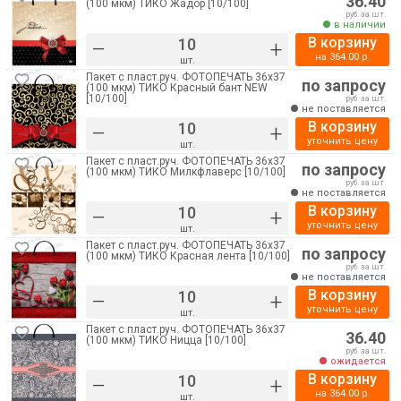
36.40
(100 мкм) ТИКО Жадор [10/100]
руб. за шт.
в наличии
В корзину
–
+
на
364.00
р.
шт.
Пакет с пласт.руч. ФОТОПЕЧАТЬ 36х37
по запросу
(100 мкм) ТИКО Красный бант NEW
[10/100]
руб. за шт.
не поставляется
В корзину
–
+
уточнить цену
шт.
Пакет с пласт.руч. ФОТОПЕЧАТЬ 36х37
по запросу
(100 мкм) ТИКО Милкфлаверс [10/100]
руб. за шт.
не поставляется
В корзину
–
+
уточнить цену
шт.
Пакет с пласт.руч. ФОТОПЕЧАТЬ 36х37
по запросу
(100 мкм) ТИКО Красная лента [10/100]
руб. за шт.
не поставляется
В корзину
–
+
уточнить цену
шт.
Пакет с пласт.руч. ФОТОПЕЧАТЬ 36х37
36.40
(100 мкм) ТИКО Ницца [10/100]
руб. за шт.
ожидается
В корзину
–
+
на
364.00
р.
шт.