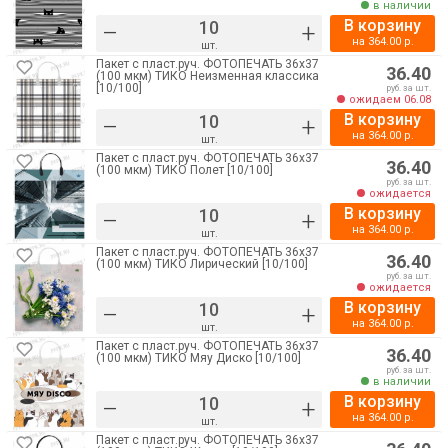
в наличии
В корзину
–
+
на
364.00
р.
шт.
Пакет с пласт.руч. ФОТОПЕЧАТЬ 36х37
36.40
(100 мкм) ТИКО Неизменная классика
[10/100]
руб. за шт.
ожидаем 06.08
В корзину
–
+
на
364.00
р.
шт.
Пакет с пласт.руч. ФОТОПЕЧАТЬ 36х37
36.40
(100 мкм) ТИКО Полет [10/100]
руб. за шт.
ожидается
В корзину
–
+
на
364.00
р.
шт.
Пакет с пласт.руч. ФОТОПЕЧАТЬ 36х37
36.40
(100 мкм) ТИКО Лирический [10/100]
руб. за шт.
ожидается
В корзину
–
+
на
364.00
р.
шт.
Пакет с пласт.руч. ФОТОПЕЧАТЬ 36х37
36.40
(100 мкм) ТИКО Мяу Диско [10/100]
руб. за шт.
в наличии
В корзину
–
+
на
364.00
р.
шт.
Пакет с пласт.руч. ФОТОПЕЧАТЬ 36х37