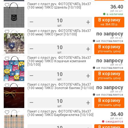
Пакет с пласт.руч. ФОТОПЕЧАТЬ 36х37
36.40
(100 мкм) ТИКО Шанель [10/100]
руб. за шт.
в наличии
В корзину
–
+
на
364.00
р.
шт.
Пакет с пласт.руч. ФОТОПЕЧАТЬ 36х37
по запросу
(100 мкм) ТИКО Гриот [10/100]
руб. за шт.
не поставляется
В корзину
–
+
уточнить цену
шт.
Пакет с пласт.руч. ФОТОПЕЧАТЬ 36х37
по запросу
(100 мкм) ТИКО Кошачья компания
[10/100]
руб. за шт.
не поставляется
В корзину
–
+
уточнить цену
шт.
Пакет с пласт.руч. ФОТОПЕЧАТЬ 36х37
по запросу
(100 мкм) ТИКО Золотой бантик [10/100]
руб. за шт.
не поставляется
В корзину
–
+
уточнить цену
шт.
Пакет с пласт.руч. ФОТОПЕЧАТЬ 36х37
36.40
(100 мкм) ТИКО Барбери-клетка [10/100]
руб. за шт.
ожидается
В корзину