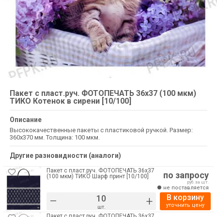
Пакет с пласт.руч. ФОТОПЕЧАТЬ 36х37 (100 мкм)
ТИКО Котенок в сирени [10/100]
Описание
Высококачественные пакеты с пластиковой ручкой. Размер:
360х370 мм. Толщина: 100 мкм.
Другие разновидности (аналоги)
Пакет с пласт.руч. ФОТОПЕЧАТЬ 36х37
по запросу
(100 мкм) ТИКО Шарф принт [10/100]
руб. за шт.
не поставляется
В корзину
–
+
уточнить цену
шт.
Пакет с пласт.руч. ФОТОПЕЧАТЬ 36х37