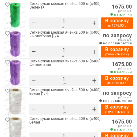
Сетка-рукав мелкая ячейка 500 м (о400)
1675.00
Зеленая
руб. за шт.
в наличии
В корзину
–
+
на
1675.00
р.
шт.
Сетка-рукав мелкая ячейка 500 м (о400)
по запросу
Фиолетовая [1/4]
руб. за шт.
не поставляется
В корзину
–
+
уточнить цену
шт.
Сетка-рукав мелкая ячейка 500 м (о400)
1675.00
Фиолетовая
руб. за шт.
в наличии
В корзину
–
+
на
1675.00
р.
шт.
Сетка-рукав мелкая ячейка 500 м (о400)
по запросу
Белая [1/4]
руб. за шт.
не поставляется
В корзину
–
+
уточнить цену
шт.
Сетка-рукав мелкая ячейка 500 м (о400)
1675.00
Белая
руб. за шт.
в наличии
В корзину