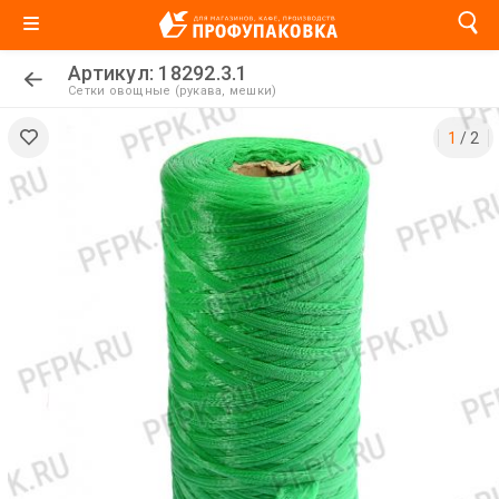
Артикул: 18292.3.1
Сетки овощные (рукава, мешки)
1
/
2