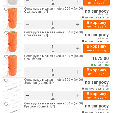
–
+
на
1675.00
р.
шт.
Сетка-рукав мелкая ячейка 500 м (о400)
по запросу
Оранжевая [1/4]
руб. за шт.
не поставляется
В корзину
–
+
уточнить цену
шт.
Сетка-рукав мелкая ячейка 500 м (о400)
по запросу
Оранжевая [1/2]
руб. за шт.
не поставляется
В корзину
–
+
уточнить цену
шт.
Сетка-рукав мелкая ячейка 500 м (о400)
1675.00
Оранжевая
руб. за шт.
в наличии
В корзину
–
+
на
1675.00
р.
шт.
Сетка-рукав мелкая ячейка 500 м (о400)
по запросу
Зеленая (Сонет) [1/4]
руб. за шт.
не поставляется
В корзину
–
+
уточнить цену
шт.
Сетка-рукав мелкая ячейка 500 м (о400)
по запросу
Красная (Сонет) [1/4]
руб. за шт.
не поставляется