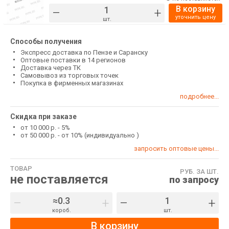
В корзину
–
+
уточнить цену
шт.
Способы получения
Экспресс доставка по Пензе и Саранску
Оптовые поставки в 14 регионов
Доставка через ТК
Самовывоз из торговых точек
Покупка в фирменных магазинах
подробнее...
Скидка при заказе
от 10 000 р. - 5%
от 50 000 р. - от 10% (индивидуально )
запросить оптовые цены...
ТОВАР
РУБ. ЗА ШТ.
не поставляется
по запросу
–
+
–
+
короб.
шт.
В корзину