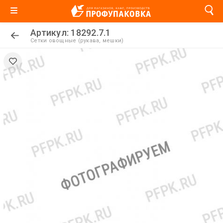
Артикул: 18292.7.1
Сетки овощные (рукава, мешки)