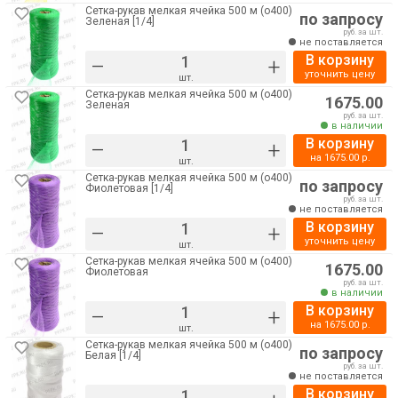
Сетка-рукав мелкая ячейка 500 м (о400)
по запросу
Зеленая [1/4]
руб. за шт.
не поставляется
В корзину
–
+
уточнить цену
шт.
Сетка-рукав мелкая ячейка 500 м (о400)
1675.00
Зеленая
руб. за шт.
в наличии
В корзину
–
+
на
1675.00
р.
шт.
Сетка-рукав мелкая ячейка 500 м (о400)
по запросу
Фиолетовая [1/4]
руб. за шт.
не поставляется
В корзину
–
+
уточнить цену
шт.
Сетка-рукав мелкая ячейка 500 м (о400)
1675.00
Фиолетовая
руб. за шт.
в наличии
В корзину
–
+
на
1675.00
р.
шт.
Сетка-рукав мелкая ячейка 500 м (о400)
по запросу
Белая [1/4]
руб. за шт.
не поставляется
В корзину