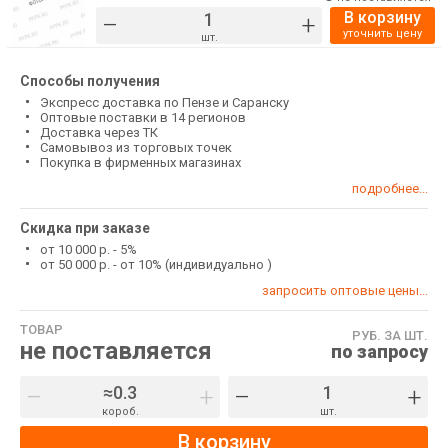
В корзину
–
+
уточнить цену
шт.
Способы получения
Экспресс доставка по Пензе и Саранску
Оптовые поставки в 14 регионов
Доставка через ТК
Самовывоз из торговых точек
Покупка в фирменных магазинах
подробнее...
Скидка при заказе
от 10 000 р. - 5%
от 50 000 р. - от 10% (индивидуально )
запросить оптовые цены...
ТОВАР
РУБ. ЗА ШТ.
не поставляется
по запросу
–
+
–
+
короб.
шт.
В корзину