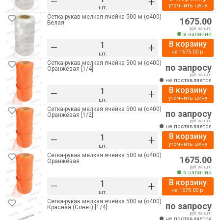
–
+
уточнить цену
шт.
Сетка-рукав мелкая ячейка 500 м (о400)
1675.00
Белая
руб. за шт.
в наличии
В корзину
–
+
на
1675.00
р.
шт.
Сетка-рукав мелкая ячейка 500 м (о400)
по запросу
Оранжевая [1/4]
руб. за шт.
не поставляется
В корзину
–
+
уточнить цену
шт.
Сетка-рукав мелкая ячейка 500 м (о400)
по запросу
Оранжевая [1/2]
руб. за шт.
не поставляется
В корзину
–
+
уточнить цену
шт.
Сетка-рукав мелкая ячейка 500 м (о400)
1675.00
Оранжевая
руб. за шт.
в наличии
В корзину
–
+
на
1675.00
р.
шт.
Сетка-рукав мелкая ячейка 500 м (о400)
по запросу
Красная (Сонет) [1/4]
руб. за шт.
не поставляется