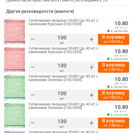
Данные характеристики могут иметь расхождение ± 5%.
Другие разновидности (аналоги)
Сетки-мешки овощные 50х80 (до 40 кг) с
10.80
завязками Красные [100/3000]
руб. за шт.
в наличии
В корзину
–
+
на
1080.00
р.
шт.
Сетки-мешки овощные 50х80 (до 40 кг) с
10.80
завязками Красные [100/2000]
руб. за шт.
в наличии
В корзину
–
+
на
1080.00
р.
шт.
Сетки-мешки овощные 50х80 (до 40 кг) с
10.80
завязками Зеленые [100/3000]
руб. за шт.
в наличии
В корзину
–
+
на
1080.00
р.
шт.
Сетки-мешки овощные 50х80 (до 40 кг) с
10.80
завязками Зеленые [100/2000]
руб. за шт.
в наличии
В корзину
–
+
на
1080.00
р.
шт.
Сетки-мешки овощные 50х80 (до 40 кг) с