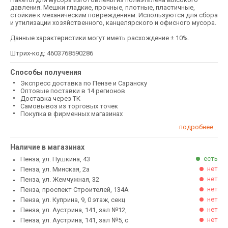
давления. Мешки гладкие, прочные, плотные, пластичные,
стойкие к механическим повреждениям. Используются для сбора
и утилизации хозяйственного, канцелярского и офисного мусора.
Данные характеристики могут иметь расхождение ± 10%.
Штрих-код: 4603768590286
Способы получения
Экспресс доставка по Пензе и Саранску
Оптовые поставки в 14 регионов
Доставка через ТК
Самовывоз из торговых точек
Покупка в фирменных магазинах
подробнее...
Наличие в магазинах
есть
Пенза, ул. Пушкина, 43
нет
Пенза, ул. Минская, 2а
нет
Пенза, ул. Жемчужная, 32
нет
Пенза, проспект Строителей, 134А
нет
Пенза, ул. Куприна, 9, 0 этаж, секц
нет
Пенза, ул. Аустрина, 141, зал №12,
нет
Пенза, ул. Аустрина, 141, зал №5, с