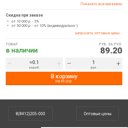
Показать все магазины
Скидка при заказе
от 10 000 р. - 5%
от 50 000 р. - от 10% (индивидуально )
запросить оптовые цены...
ТОВАР
РУБ. ЗА РУЛ.
89.20
в наличии
–
+
–
+
короб.
рул.
В корзину
на
р.
89.20
8(8412)205-000
Оптовые цены