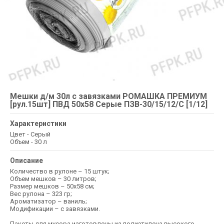
Мешки д/м 30л с завязками РОМАШКА ПРЕМИУМ
[рул.15шт] ПВД 50х58 Серые ПЗВ-30/15/12/С [1/12]
Характеристики
Цвет - Серый
Объем - 30 л
Описание
Количество в рулоне – 15 штук;
Объем мешков – 30 литров;
Размер мешков – 50х58 см;
Вес рулона – 323 гр;
Ароматизатор – ваниль;
Модификации – с завязками.
Пакеты для мусора изготовлены из полиэтилена высокого