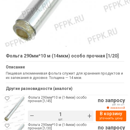
Фольга 290мм*10 м (14мкм) особо прочная [1/20]
Описание
Пищевая алюминиевая фольга служит для хранения продуктов и
их запекания в духовке. Толщина — 14 мкм.
Другие разновидности (аналоги)
Фольга 290мм*10 м (14мкм) особо
по запросу
прочная [1/45]
руб. за шт.
заказной
В корзину
–
+
уточнить цену
шт.
Фольга 290мм*10 м (14мкм) особо
по запросу
прочная [1/30]