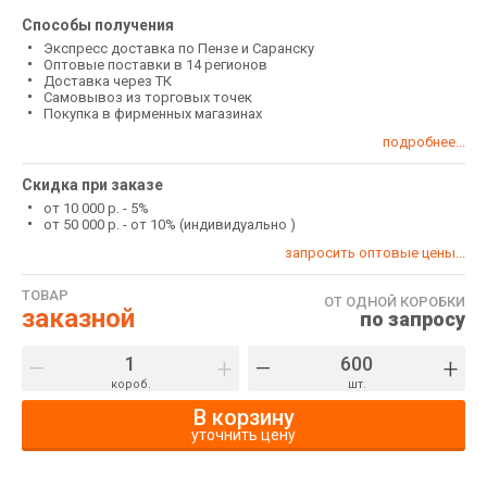
Способы получения
Экспресс доставка по Пензе и Саранску
Оптовые поставки в 14 регионов
Доставка через ТК
Самовывоз из торговых точек
Покупка в фирменных магазинах
подробнее...
Скидка при заказе
от 10 000 р. - 5%
от 50 000 р. - от 10% (индивидуально )
запросить оптовые цены...
ТОВАР
ОТ ОДНОЙ КОРОБКИ
заказной
по запросу
–
+
–
+
короб.
шт.
В корзину
уточнить цену