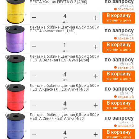
по запросу
FIESTA Желтая FIESTA W-2 [4/60]
руб. за шт.
заказной
В корзину
–
+
уточнить цену
шт.
Лента на бобине цветная 0,5см х 500м
по запросу
FIESTA Фиолетовая [1/20]
руб. за шт.
заказной
В корзину
–
+
уточнить цену
шт.
Лента на бобине цветная 0,5см х 500м
по запросу
FIESTA Зеленая FIESTA W-3 [4/60]
руб. за шт.
заказной
В корзину
–
+
уточнить цену
шт.
Лента на бобине цветная 0,5см х 500м
по запросу
FIESTA Красная FIESTA W-4 [4/60]
руб. за шт.
заказной
В корзину
–
+
уточнить цену
шт.
Лента на бобине цветная 0,5см х 500м
по запросу
FIESTA Синяя FIESTA W-5 [4/60]
руб. за шт.
заказной
В корзину
–
+
уточнить цену
шт.