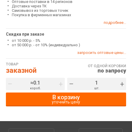
Оптовые поставки в 14 регионов
Доставка через ТК
Самовывоз из торговых точек
Покупка в фирменных магазинах
подробнее...
Скидка при заказе
от 10 000 р. - 5%
от 50 000 р. - от 10% (индивидуально )
запросить оптовые цены...
ТОВАР
ОТ ОДНОЙ КОРОБКИ
заказной
по запросу
–
+
–
+
короб.
шт.
В корзину
уточнить цену