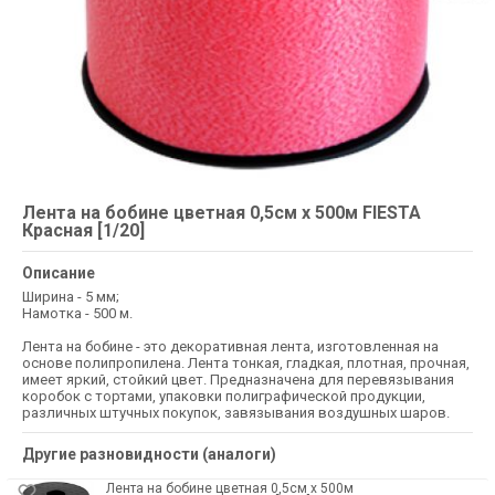
Лента на бобине цветная 0,5см х 500м FIESTA
Красная [1/20]
Описание
Ширина - 5 мм;
Намотка - 500 м.
Лента на бобине - это декоративная лента, изготовленная на
основе полипропилена. Лента тонкая, гладкая, плотная, прочная,
имеет яркий, стойкий цвет. Предназначена для перевязывания
коробок с тортами, упаковки полиграфической продукции,
различных штучных покупок, завязывания воздушных шаров.
Другие разновидности (аналоги)
Лента на бобине цветная 0,5см х 500м