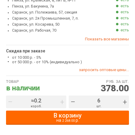
Пенза, ул. Крымская, 8, лит В, №11
есть
Пенза, ул. Бакунина, 7а
есть
Саранск, ул. Полежаева, 57, секция
есть
Саранск, ул. 2я Промышленная, 7, п.
есть
Саранск, ул. Косарева, 50
есть
Саранск, ул. Рабочая, 70
Показать все магазины
Скидка при заказе
от 10 000 р. - 5%
от 50 000 р. - от 10% (индивидуально )
запросить оптовые цены...
ТОВАР
РУБ. ЗА ШТ.
378.00
в наличии
–
+
–
+
короб.
шт.
В корзину
на
р.
2 268.00