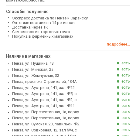
монтажных работах.
Способы получения
Экспресс доставка по Пензе и Саранску
Оптовые поставки в 14 регионов
Доставка через ТК
Самовывоз из торговых точек
Покупка в фирменных магазинах
подробнее...
Наличие в магазинах
есть
Пенза, ул. Пушкина, 43
есть
Пенза, ул. Минская, 2а
есть
Пенза, ул. Жемчужная, 32
есть
Пенза, проспект Строителей, 134А
есть
Пенза, ул. Аустрина, 141, зал №12,
есть
Пенза, ул. Аустрина, 141, зал №5, с
есть
Пенза, ул. Аустрина, 141, зал №2, с
есть
Пенза, ул. Аустрина, 141, зал №11,
есть
Пенза, ул. Перспективная, 1а, корпу
есть
Пенза, ул. Перспективная, 1а, корпу
есть
Пенза, ул. Сумская, 23, павильон №2
есть
Пенза, ул. Совхозная, 12, зал №4, с
есть