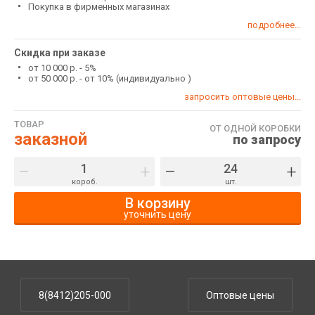
Покупка в фирменных магазинах
подробнее...
Скидка при заказе
от 10 000 р. - 5%
от 50 000 р. - от 10% (индивидуально )
запросить оптовые цены...
ТОВАР
ОТ ОДНОЙ КОРОБКИ
заказной
по запросу
–
+
–
+
короб.
шт.
В корзину
уточнить цену
8(8412)205-000
Оптовые цены