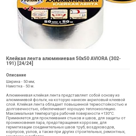
Клейкая лента алюминиевая 50х50 AVIORA (302-
191) [24/24]
Описание
Ширина - 50 мм;
Намотка - 50 м.
Алюминиевая клейкая лента представляет собой основу из
алюминиевой фольги, на которую нанесен акриловый клеевой
слой. Клейкая лента обладает повышенной термостойкостью и
долговечностью, обеспечивает хорошую теплоизоляцию.
Максимальная температура рабочей поверхности +130°С.
Применяется для проклеивания стыков и швов, для защиты от
проникновения пара, предотвращения коррозии, для
герметизации соединительных швов труб, воздуховодов,
корпусов, узлов, а также при других строительных, ремонтных,