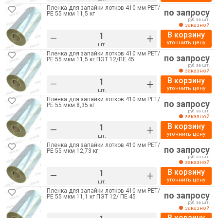
Пленка для запайки лотков 410 мм РЕТ/
по запросу
РE 55 мкм 11,5 кг
руб. за шт.
заказной
В корзину
–
+
уточнить цену
шт.
Пленка для запайки лотков 410 мм РЕТ/
по запросу
РE 55 мкм 11,5 кг ПЭТ 12/ПЕ 45
руб. за шт.
заказной
В корзину
–
+
уточнить цену
шт.
Пленка для запайки лотков 410 мм РЕТ/
по запросу
РE 55 мкм 8,35 кг
руб. за шт.
заказной
В корзину
–
+
уточнить цену
шт.
Пленка для запайки лотков 410 мм РЕТ/
по запросу
РE 55 мкм 12,73 кг
руб. за шт.
заказной
В корзину
–
+
уточнить цену
шт.
Пленка для запайки лотков 410 мм РЕТ/
по запросу
РE 55 мкм 11,1 кг ПЭТ 12/ ПЕ 45
руб. за шт.
заказной
В корзину