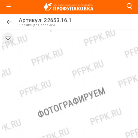
Артикул: 22653.16.1
Пленка для запайки