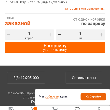
от 50 000 р. - от 10% (индивидуально )
запросить оптовые цены...
ТОВАР
ОТ ОДНОЙ КОРОБКИ
заказной
по запросу
–
+
–
+
короб.
шт.
В корзину
уточнить цену
8(8412)205-000
Оптовые цены
© 1995–2026 ПрофУпаковка. На сайте указаны розничные цены,
Мы
собираем
куки.
Собирайте
оптовым клиентам предоставляются скидки.
Политика конфиденциальности
.
!