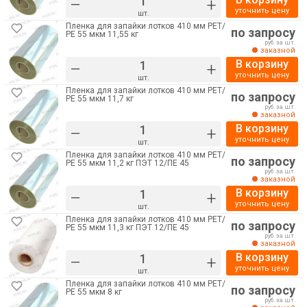
–
+
уточнить цену
шт.
Пленка для запайки лотков 410 мм РЕТ/
по запросу
РE 55 мкм 11,55 кг
руб. за шт.
заказной
В корзину
–
+
уточнить цену
шт.
Пленка для запайки лотков 410 мм РЕТ/
по запросу
РE 55 мкм 11,7 кг
руб. за шт.
заказной
В корзину
–
+
уточнить цену
шт.
Пленка для запайки лотков 410 мм РЕТ/
по запросу
РE 55 мкм 11,2 кг ПЭТ 12/ПЕ 45
руб. за шт.
заказной
В корзину
–
+
уточнить цену
шт.
Пленка для запайки лотков 410 мм РЕТ/
по запросу
РE 55 мкм 11,3 кг ПЭТ 12/ПЕ 45
руб. за шт.
заказной
В корзину
–
+
уточнить цену
шт.
Пленка для запайки лотков 410 мм РЕТ/
по запросу
РE 55 мкм 8 кг
руб. за шт.