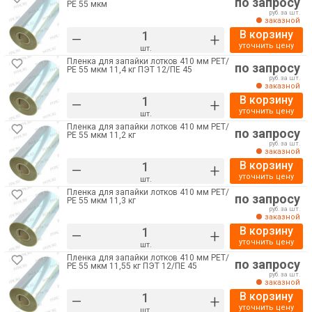
по запросу
РE 55 мкм
руб. за шт.
заказной
В корзину
–
+
уточнить цену
шт.
Пленка для запайки лотков 410 мм РЕТ/
по запросу
РE 55 мкм 11,4 кг ПЭТ 12/ПЕ 45
руб. за шт.
заказной
В корзину
–
+
уточнить цену
шт.
Пленка для запайки лотков 410 мм РЕТ/
по запросу
РE 55 мкм 11,2 кг
руб. за шт.
заказной
В корзину
–
+
уточнить цену
шт.
Пленка для запайки лотков 410 мм РЕТ/
по запросу
РE 55 мкм 11,3 кг
руб. за шт.
заказной
В корзину
–
+
уточнить цену
шт.
Пленка для запайки лотков 410 мм РЕТ/
по запросу
РE 55 мкм 11,55 кг ПЭТ 12/ПЕ 45
руб. за шт.
заказной
В корзину
–
+
уточнить цену
шт.