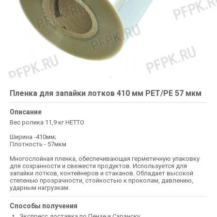
Пленка для запайки лотков 410 мм РЕТ/РE 57 мкм
Описание
Вес ролика 11,9 кг НЕТТО
Ширина -410мм;
Плотность - 57мкм
Многослойная пленка, обеспечивающая герметичную упаковку
для сохранности и свежести продуктов. Используется для
запайки лотков, контейнеров и стаканов. Обладает высокой
степенью прозрачности, стойкостью к проколам, давлению,
ударным нагрузкам.
Способы получения
Экспресс доставка по Пензе и Саранску