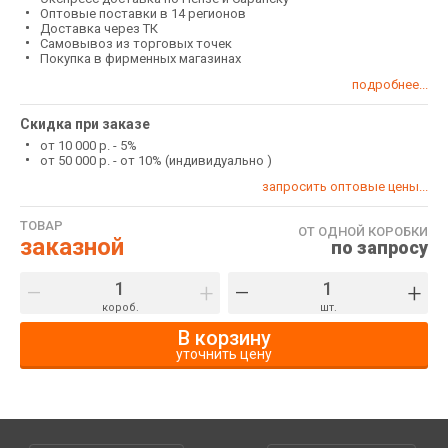
Оптовые поставки в 14 регионов
Доставка через ТК
Самовывоз из торговых точек
Покупка в фирменных магазинах
подробнее...
Скидка при заказе
от 10 000 р. - 5%
от 50 000 р. - от 10% (индивидуально )
запросить оптовые цены...
ТОВАР
ОТ ОДНОЙ КОРОБКИ
заказной
по запросу
–
+
–
+
короб.
шт.
В корзину
уточнить цену