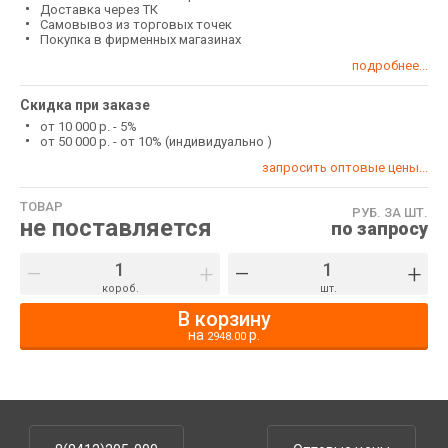
Доставка через ТК
Самовывоз из торговых точек
Покупка в фирменных магазинах
подробнее...
Скидка при заказе
от 10 000 р. - 5%
от 50 000 р. - от 10% (индивидуально )
запросить оптовые цены...
ТОВАР
РУБ. ЗА ШТ.
не поставляется
по запросу
–
+
–
+
короб.
шт.
В корзину
на
р.
2948.00