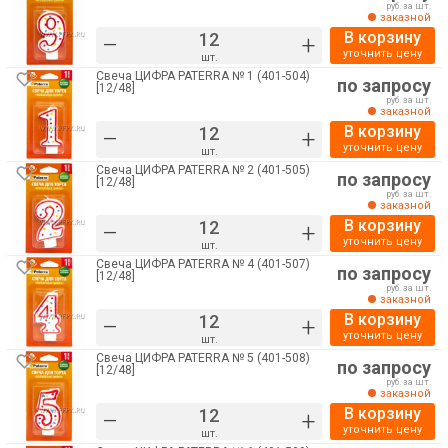
руб. за шт.
заказной
В корзину
–
+
уточнить цену
шт.
Свеча ЦИФРА PATERRA № 1 (401-504)
по запросу
[12/48]
руб. за шт.
заказной
В корзину
–
+
уточнить цену
шт.
Свеча ЦИФРА PATERRA № 2 (401-505)
по запросу
[12/48]
руб. за шт.
заказной
В корзину
–
+
уточнить цену
шт.
Свеча ЦИФРА PATERRA № 4 (401-507)
по запросу
[12/48]
руб. за шт.
заказной
В корзину
–
+
уточнить цену
шт.
Свеча ЦИФРА PATERRA № 5 (401-508)
по запросу
[12/48]
руб. за шт.
заказной
В корзину
–
+
уточнить цену
шт.