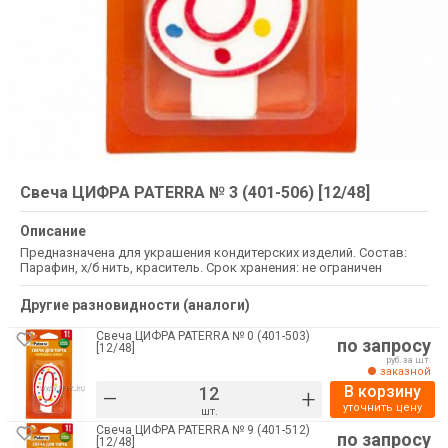
Свеча ЦИФРА PATERRA № 3 (401-506) [12/48]
Описание
Предназначена для украшения кондитерских изделий. Состав:
Парафин, х/б нить, краситель. Срок хранения: не ограничен
Другие разновидности (аналоги)
Свеча ЦИФРА PATERRA № 0 (401-503)
по запросу
[12/48]
руб. за шт.
заказной
В корзину
–
+
уточнить цену
шт.
Свеча ЦИФРА PATERRA № 9 (401-512)
по запросу
[12/48]