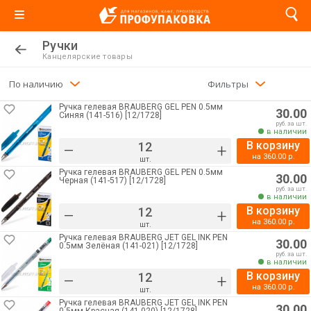
Ручки
Канцелярские товары
По наличию
Фильтры
Ручка гелевая BRAUBERG GEL PEN 0.5мм
30.00
Синяя (141-516) [12/1728]
руб. за шт.
в наличии
В корзину
–
+
на
360.00
р.
шт.
Ручка гелевая BRAUBERG GEL PEN 0.5мм
30.00
Черная (141-517) [12/1728]
руб. за шт.
в наличии
В корзину
–
+
на
360.00
р.
шт.
Ручка гелевая BRAUBERG JET GEL INK PEN
30.00
0.5мм Зелёная (141-021) [12/1728]
руб. за шт.
в наличии
В корзину
–
+
на
360.00
р.
шт.
Ручка гелевая BRAUBERG JET GEL INK PEN
30.00