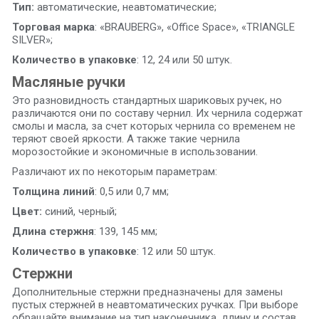
Тип:
автоматические, неавтоматические;
Торговая марка
: «BRAUBERG», «Office Space», «TRIANGLE
SILVER»;
Количество в упаковке
: 12, 24 или 50 штук.
Масляные ручки
Это разновидность стандартных шариковых ручек, но
различаются они по составу чернил. Их чернила содержат
смолы и масла, за счет которых чернила со временем не
теряют своей яркости. А также такие чернила
морозостойкие и экономичные в использовании.
Различают их по некоторым параметрам:
Толщина линий
: 0,5 или 0,7 мм;
Цвет:
синий, черный;
Длина стержня
: 139, 145 мм;
Количество в упаковке
: 12 или 50 штук.
Стержни
Дополнительные стержни предназначены для замены
пустых стержней в неавтоматических ручках. При выборе
обращайте внимание на тип наконечника, длину и состав