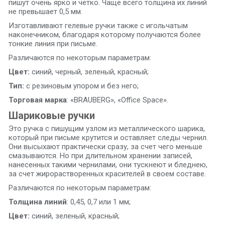
пишут очень ярко и четко. Чаще всего толщина их линий
не превышает 0,5 мм.
Изготавливают гелевые ручки также с игольчатым
наконечником, благодаря которому получаются более
тонкие линия при письме.
Различаются по некоторым параметрам:
Цвет:
синий, черный, зеленый, красный;
Тип:
с резиновым упором и без него;
Торговая марка
: «BRAUBERG», «Office Space».
Шариковые ручки
Это ручка с пишущим узлом из металлического шарика,
который при письме крутится и оставляет следы чернил.
Они высыхают практически сразу, за счет чего меньше
смазываются. Но при длительном хранении записей,
нанесенных такими чернилами, они тускнеют и бледнею,
за счет жирорастворенных красителей в своем составе.
Различаются по некоторым параметрам:
Толщина линий
: 0,45, 0,7 или 1 мм;
Цвет:
синий, зеленый, красный;