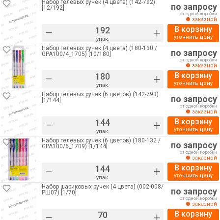
Набор гелевых ручек (4 цвета) (142-792)
по запросу
[12/192]
от одной коробки
заказной
В корзину
–
+
уточнить цену
упак.
Набор гелевых ручек (4 цвета) (180-130 /
по запросу
GPA100/4_1705) [10/180]
от одной коробки
заказной
В корзину
–
+
уточнить цену
упак.
Набор гелевых ручек (6 цветов) (142-793)
по запросу
[1/144]
от одной коробки
заказной
В корзину
–
+
уточнить цену
упак.
Набор гелевых ручек (6 цветов) (180-132 /
по запросу
GPA100/6_1709) [1/144]
от одной коробки
заказной
В корзину
–
+
уточнить цену
упак.
Набор шариковых ручек (4 цвета) (002-008/
по запросу
РШ07) [1/70]
от одной коробки
заказной
В корзину
–
+