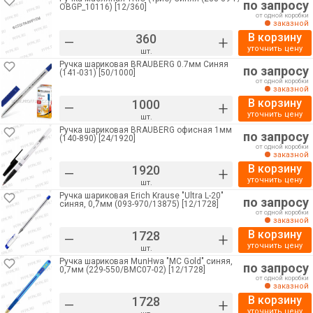
по запросу
OBGP_10116) [12/360]
от одной коробки
заказной
В корзину
–
+
уточнить цену
шт.
Ручка шариковая BRAUBERG 0.7мм Синяя
по запросу
(141-031) [50/1000]
от одной коробки
заказной
В корзину
–
+
уточнить цену
шт.
Ручка шариковая BRAUBERG офисная 1мм
по запросу
(140-890) [24/1920]
от одной коробки
заказной
В корзину
–
+
уточнить цену
шт.
Ручка шариковая Erich Krause "Ultra L-20"
по запросу
синяя, 0,7мм (093-970/13875) [12/1728]
от одной коробки
заказной
В корзину
–
+
уточнить цену
шт.
Ручка шариковая MunHwa "MC Gold" синяя,
по запросу
0,7мм (229-550/BMC07-02) [12/1728]
от одной коробки
заказной
В корзину
–
+
уточнить цену