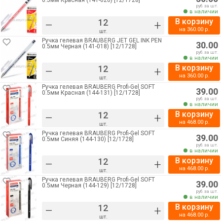
0.5мм Красная (141-020) [12/1728]
руб. за шт.
в наличии
В корзину
–
+
на
360.00
р.
шт.
Ручка гелевая BRAUBERG JET GEL INK PEN
30.00
0.5мм Черная (141-018) [12/1728]
руб. за шт.
в наличии
В корзину
–
+
на
360.00
р.
шт.
Ручка гелевая BRAUBERG Profi-Gel SOFT
39.00
0.5мм Красная (144-131) [12/1728]
руб. за шт.
в наличии
В корзину
–
+
на
468.00
р.
шт.
Ручка гелевая BRAUBERG Profi-Gel SOFT
39.00
0.5мм Синяя (144-130) [12/1728]
руб. за шт.
в наличии
В корзину
–
+
на
468.00
р.
шт.
Ручка гелевая BRAUBERG Profi-Gel SOFT
39.00
0.5мм Черная (144-129) [12/1728]
руб. за шт.
в наличии
В корзину
–
+
на
468.00
р.
шт.