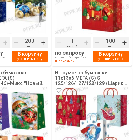
+
–
+
–
+
–
+
шт.
короб.
шт.
су
по запросу
В корзину
В корзину
бки
от одной коробки
уточнить цену
уточнить цену
заказной
а бумажная
НГ сумочка бумажная
ГА (S)
11х13х6 МЕГА (S) S-
146)-Микс "Новый
125/126/127/128/129 (Шарики,
 №3" (4 дизайна) [12/480]
Елочки) [10/200]