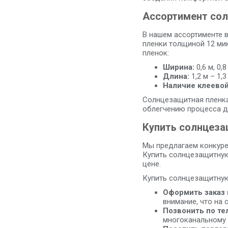
Ассортимент со
В нашем ассортименте 
пленки толщиной 12 мик
пленок:
Ширина:
0,6 м, 0,8
Длина:
1,2 м – 1,3
Наличие клеевой
Солнцезащитная пленка
облегчению процесса д
Купить солнцеза
Мы предлагаем конкуре
Купить солнцезащитную
цене.
Купить солнцезащитну
Оформить заказ 
внимание, что на
Позвонить по те
многоканальному т