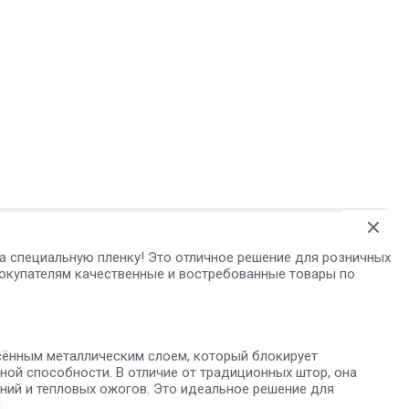
а специальную пленку! Это отличное решение для розничных
покупателям качественные и востребованные товары по
есённым металлическим слоем, который блокирует
ной способности. В отличие от традиционных штор, она
ений и тепловых ожогов. Это идеальное решение для
.