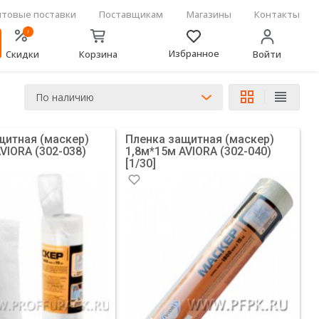
товые поставки
Поставщикам
Магазины
Контакты
!
Избранное
Скидки
Корзина
Войти
По наличию
щитная (маскер)
Пленка защитная (маскер)
VIORA (302-038)
1,8м*15м AVIORA (302-040)
[1/30]