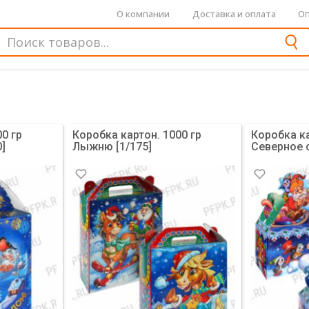
О компании
Доставка и оплата
Оп
0 гр
Коробка картон. 1000 гр
Коробка ка
0]
Лыжню [1/175]
Северное с