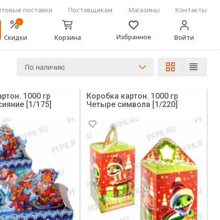
товые поставки
Поставщикам
Магазины
Контакты
!
Избранное
Скидки
Корзина
Войти
По наличию
ртон. 1000 гр
Коробка картон. 1000 гр
ияние [1/175]
Четыре символа [1/220]