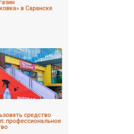
газин
ковка» в Саранске
ьзовать средство
л: профессиональное
тво