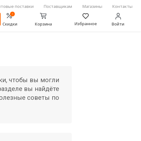
товые поставки
Поставщикам
Магазины
Контакты
!
Избранное
Скидки
Корзина
Войти
ки, чтобы вы могли
разделе вы найдёте
полезные советы по