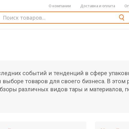
О компании
Доставка и оплата
Оп
следних событий и тенденций в сфере упаков
выборе товаров для своего бизнеса. В этом 
бзоры различных видов тары и материалов, 