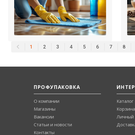
1
2
3
4
5
6
7
8
ПРОФУПАКОВКА
ИНТЕ
О компании
Каталог
Магазины
Корзина
Вакансии
Личный 
Статьи и новости
Доставк
Контакты