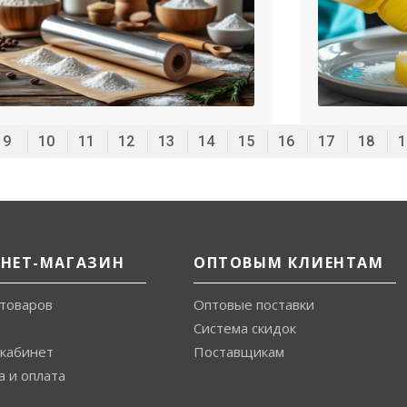
9
10
11
12
13
14
15
16
17
18
1
РНЕТ-МАГАЗИН
ОПТОВЫМ КЛИЕНТАМ
 товаров
Оптовые поставки
Система скидок
кабинет
Поставщикам
а и оплата