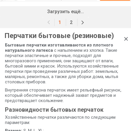
Загрузить ещё...
1
2
Перчатки бытовые (резиновые)
Бытовые перчатки изготавливаются из плотного
натурального латекса
с напылением из хлопка. Такие
перчатки эластичные и прочные, подходят для
многоразового применения, они защищают от влаги,
бытовой химии и красок. Используются хозяйственные
перчатки при проведении различных работ: земельных,
малярных, ремонтных, а также для уборки дома, мытья
столовых приборов.
Внутренняя сторона перчаток имеет рельефный рисунок,
который обеспечивает надежный захват предметов и
предотвращает скольжение.
Разновидности бытовых перчаток
Хозяйственные перчатки различаются по следующим
параметрам:
Размер:
S, M, L, XL;