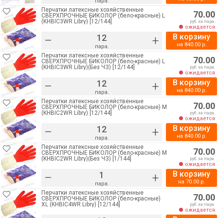
пара.
Перчатки латексные хозяйственные
70.00
СВЕРХПРОЧНЫЕ БИКОЛОР (бело-красные) L
(KHBIC3WR Libry) [12/144]
руб. за пара.
ожидается
В корзину
–
+
на
840.00
р.
пара.
Перчатки латексные хозяйственные
70.00
СВЕРХПРОЧНЫЕ БИКОЛОР (бело-красные) L
(KHBIC3WR Libry)(Без ЧЗ) [12/144]
руб. за пара.
ожидается
В корзину
–
+
на
840.00
р.
пара.
Перчатки латексные хозяйственные
70.00
СВЕРХПРОЧНЫЕ БИКОЛОР (бело-красные) M
(KHBIC2WR Libry) [12/144]
руб. за пара.
ожидается
В корзину
–
+
на
840.00
р.
пара.
Перчатки латексные хозяйственные
70.00
СВЕРХПРОЧНЫЕ БИКОЛОР (бело-красные) M
(KHBIC2WR Libry)(Без ЧЗ) [1/144]
руб. за пара.
ожидается
В корзину
–
+
на
70.00
р.
пара.
Перчатки латексные хозяйственные
70.00
СВЕРХПРОЧНЫЕ БИКОЛОР (бело-красные)
XL (KHBIC4WR Libry) [12/144]
руб. за пара.
ожидается