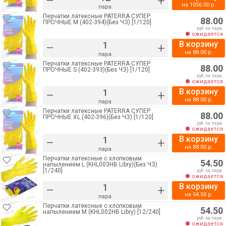
–
+
на
1056.00
р.
пара.
Перчатки латексные PATERRA СУПЕР
88.00
ПРОЧНЫЕ M (402-394)(Без ЧЗ) [1/120]
руб. за пара.
ожидается
В корзину
–
+
на
88.00
р.
пара.
Перчатки латексные PATERRA СУПЕР
88.00
ПРОЧНЫЕ S (402-393)(Без ЧЗ) [1/120]
руб. за пара.
ожидается
В корзину
–
+
на
88.00
р.
пара.
Перчатки латексные PATERRA СУПЕР
88.00
ПРОЧНЫЕ XL (402-396)(Без ЧЗ) [1/120]
руб. за пара.
ожидается
В корзину
–
+
на
88.00
р.
пара.
Перчатки латексные с хлопковым
54.50
напылением L (KHL003HB Libry)(Без ЧЗ)
[1/240]
руб. за пара.
ожидается
В корзину
–
+
на
54.50
р.
пара.
Перчатки латексные с хлопковым
54.50
напылением M (KHL002HB Libry) [12/240]
руб. за пара.
ожидается