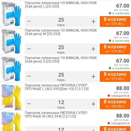
Перчатки латексные ЧЗ MANUAL HIGH RISK
67.00
(Хай риск) L [25/250]
руб. за пара.
в наличии
В корзину
–
+
на
1675.00
р.
пара.
Перчатки латексные ЧЗ MANUAL HIGH RISK
67.00
(Хай риск) M [25/250]
руб. за пара.
в наличии
В корзину
–
+
на
1675.00
р.
пара.
Перчатки латексные ЧЗ MANUAL HIGH RISK
67.00
(Хай риск) S [25/250]
руб. за пара.
в наличии
В корзину
–
+
на
1675.00
р.
пара.
Перчатки латексные PATERRA СУПЕР
88.00
ПРОЧНЫЕ L (402-395)(Без ЧЗ) [12/120]
руб. за пара.
ожидается
В корзину
–
+
на
1056.00
р.
пара.
Перчатки латексные PATERRA СУПЕР
88.00
ПРОЧНЫЕ M (402-394) [12/120]
руб. за пара.
ожидается
В корзину