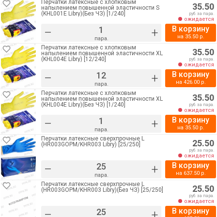
Перчатки латексные с хлопковым
35.50
напылением повышенной эластичности S
(KHL001E Libry)(Без ЧЗ) [1/240]
руб. за пара.
ожидается
В корзину
–
+
на
35.50
р.
пара.
Перчатки латексные с хлопковым
35.50
напылением повышенной эластичности XL
(KHL004E Libry) [12/240]
руб. за пара.
ожидается
В корзину
–
+
на
426.00
р.
пара.
Перчатки латексные с хлопковым
35.50
напылением повышенной эластичности XL
(KHL004E Libry)(Без ЧЗ) [1/240]
руб. за пара.
ожидается
В корзину
–
+
на
35.50
р.
пара.
Перчатки латексные сверхпрочные L
25.50
(HR003GOPM/KHR003 Libry) [25/250]
руб. за пара.
ожидается
В корзину
–
+
на
637.50
р.
пара.
Перчатки латексные сверхпрочные L
25.50
(HR003GOPM/KHR003 Libry)(Без ЧЗ) [25/250]
руб. за пара.
ожидается
В корзину
–
+