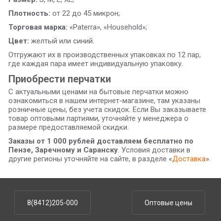
Плотность:
от 22 до 45 микрон;
Торговая марка:
«Paterra», «Household»;
Цвет:
желтый или синий.
Отгружают их в производственных упаковках по 12 пар,
где каждая пара имеет индивидуальную упаковку.
Приобрести перчатки
С актуальными ценами на бытовые перчатки можно
ознакомиться в нашем интернет-магазине, там указаны
розничные цены, без учета скидок. Если Вы заказываете
товар оптовыми партиями, уточняйте у менеджера о
размере предоставляемой скидки.
Заказы от 1 000 рублей доставляем бесплатно по
Пензе, Заречному и Саранску
. Условия доставки в
другие регионы уточняйте на сайте, в разделе «
Доставка
».
8(8412)205-000
Оптовые цены