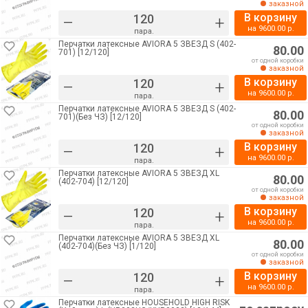
заказной
В корзину
–
+
на
9600.00
р.
пара.
Перчатки латексные AVIORA 5 ЗВЁЗД S (402-
80.00
701) [12/120]
от одной коробки
заказной
В корзину
–
+
на
9600.00
р.
пара.
Перчатки латексные AVIORA 5 ЗВЁЗД S (402-
80.00
701)(Без ЧЗ) [12/120]
от одной коробки
заказной
В корзину
–
+
на
9600.00
р.
пара.
Перчатки латексные AVIORA 5 ЗВЁЗД XL
80.00
(402-704) [12/120]
от одной коробки
заказной
В корзину
–
+
на
9600.00
р.
пара.
Перчатки латексные AVIORA 5 ЗВЁЗД XL
80.00
(402-704)(Без ЧЗ) [1/120]
от одной коробки
заказной
В корзину
–
+
на
9600.00
р.
пара.
Перчатки латексные HOUSEHOLD HIGH RISK