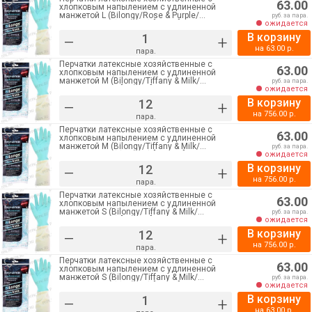
63.00
хлопковым напылением с удлиненной
манжетой L (Bilongy/Rose & Purple/
руб. за пара.
КонтинентПак)(Без ЧЗ) [1/120]
ожидается
В корзину
–
+
на
63.00
р.
пара.
Перчатки латексные хозяйственные с
63.00
хлопковым напылением с удлиненной
манжетой M (Bilongy/Tiffany & Milk/
руб. за пара.
КонтинентПак) [12/120]
ожидается
В корзину
–
+
на
756.00
р.
пара.
Перчатки латексные хозяйственные с
63.00
хлопковым напылением с удлиненной
манжетой M (Bilongy/Tiffany & Milk/
руб. за пара.
КонтинентПак)(Без ЧЗ) [12/120]
ожидается
В корзину
–
+
на
756.00
р.
пара.
Перчатки латексные хозяйственные с
63.00
хлопковым напылением с удлиненной
манжетой S (Bilongy/Tiffany & Milk/
руб. за пара.
КонтинентПак) [12/120]
ожидается
В корзину
–
+
на
756.00
р.
пара.
Перчатки латексные хозяйственные с
63.00
хлопковым напылением с удлиненной
манжетой S (Bilongy/Tiffany & Milk/
руб. за пара.
КонтинентПак)(Без ЧЗ) [1/120]
ожидается
В корзину
–
+
на
63.00
р.