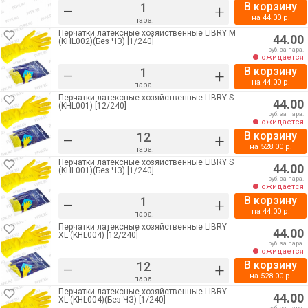
В корзину
–
+
на
44.00
р.
пара.
Перчатки латексные хозяйственные LIBRY M
44.00
(KHL002)(Без ЧЗ) [1/240]
руб. за пара.
ожидается
В корзину
–
+
на
44.00
р.
пара.
Перчатки латексные хозяйственные LIBRY S
44.00
(KHL001) [12/240]
руб. за пара.
ожидается
В корзину
–
+
на
528.00
р.
пара.
Перчатки латексные хозяйственные LIBRY S
44.00
(KHL001)(Без ЧЗ) [1/240]
руб. за пара.
ожидается
В корзину
–
+
на
44.00
р.
пара.
Перчатки латексные хозяйственные LIBRY
44.00
XL (KHL004) [12/240]
руб. за пара.
ожидается
В корзину
–
+
на
528.00
р.
пара.
Перчатки латексные хозяйственные LIBRY
44.00
XL (KHL004)(Без ЧЗ) [1/240]