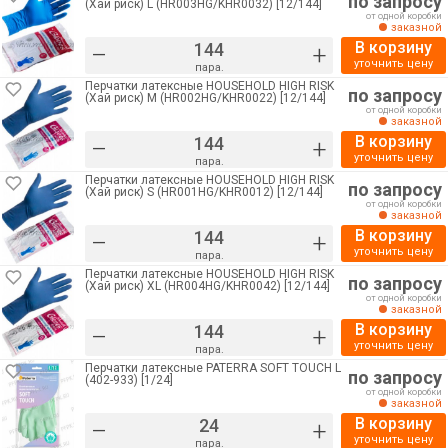
по запросу
(Хай риск) L (HR003HG/KHR0032) [12/144]
от одной коробки
заказной
В корзину
–
+
уточнить цену
пара.
Перчатки латексные HOUSEHOLD HIGH RISK
по запросу
(Хай риск) M (HR002HG/KHR0022) [12/144]
от одной коробки
заказной
В корзину
–
+
уточнить цену
пара.
Перчатки латексные HOUSEHOLD HIGH RISK
по запросу
(Хай риск) S (HR001HG/KHR0012) [12/144]
от одной коробки
заказной
В корзину
–
+
уточнить цену
пара.
Перчатки латексные HOUSEHOLD HIGH RISK
по запросу
(Хай риск) XL (HR004HG/KHR0042) [12/144]
от одной коробки
заказной
В корзину
–
+
уточнить цену
пара.
Перчатки латексные PATERRA SOFT TOUCH L
по запросу
(402-933) [1/24]
от одной коробки
заказной
В корзину
–
+
уточнить цену
пара.