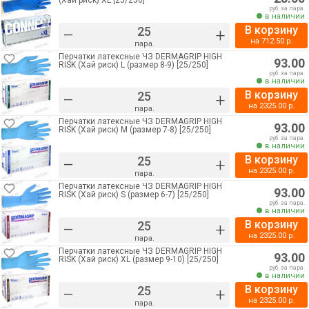
(Хай риск) XL [25/250]
руб. за пара.
в наличии
В корзину
–
+
на
712.50
р.
пара.
Перчатки латексные ЧЗ DERMAGRIP HIGH
93.00
RISK (Хай риск) L (размер 8-9) [25/250]
руб. за пара.
в наличии
В корзину
–
+
на
2325.00
р.
пара.
Перчатки латексные ЧЗ DERMAGRIP HIGH
93.00
RISK (Хай риск) M (размер 7-8) [25/250]
руб. за пара.
в наличии
В корзину
–
+
на
2325.00
р.
пара.
Перчатки латексные ЧЗ DERMAGRIP HIGH
93.00
RISK (Хай риск) S (размер 6-7) [25/250]
руб. за пара.
в наличии
В корзину
–
+
на
2325.00
р.
пара.
Перчатки латексные ЧЗ DERMAGRIP HIGH
93.00
RISK (Хай риск) XL (размер 9-10) [25/250]
руб. за пара.
в наличии
В корзину
–
+
на
2325.00
р.
пара.