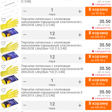
[1/240]
руб. за пара.
ожидается
В корзину
–
+
на
54.50
р.
пара.
Перчатки латексные с хлопковым
35.50
напылением повышенной эластичности L
(KHL003E Libry) [12/240]
руб. за пара.
ожидается
В корзину
–
+
на
426.00
р.
пара.
Перчатки латексные с хлопковым
35.50
напылением повышенной эластичности L
(KHL003E Libry)(Без ЧЗ) [12/240]
руб. за пара.
ожидается
В корзину
–
+
на
426.00
р.
пара.
Перчатки латексные с хлопковым
35.50
напылением повышенной эластичности M
(KHL002E Libry)(Без ЧЗ) [1/240]
руб. за пара.
ожидается
В корзину
–
+
на
35.50
р.
пара.
Перчатки латексные с хлопковым
35.50
напылением повышенной эластичности S
(KHL001E Libry) [12/240]
руб. за пара.
ожидается
В корзину
–
+
на
426.00
р.
пара.