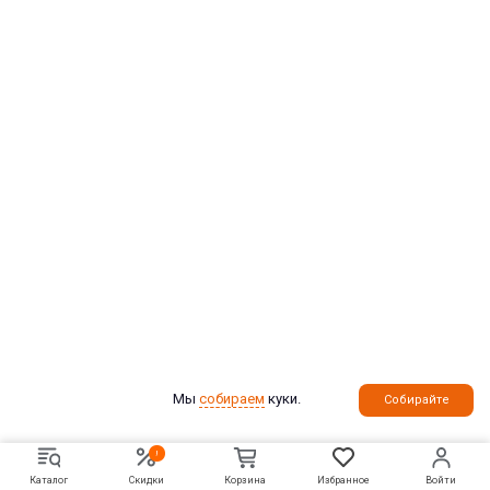
Мы
собираем
куки.
Собирайте
!
Каталог
Скидки
Корзина
Избранное
Войти