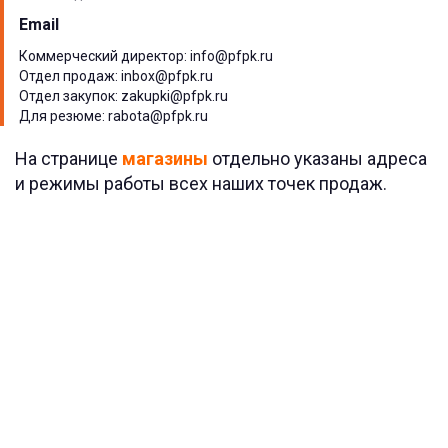
Email
Коммерческий директор: info@pfpk.ru
Отдел продаж: inbox@pfpk.ru
Отдел закупок: zakupki@pfpk.ru
Для резюме: rabota@pfpk.ru
На странице
магазины
отдельно указаны адреса
и режимы работы всех наших точек продаж.