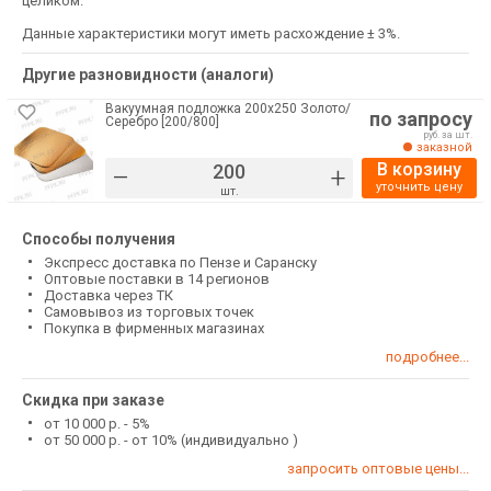
целиком.
Данные характеристики могут иметь расхождение ± 3%.
Другие разновидности (аналоги)
Вакуумная подложка 200х250 Золото/
по запросу
Серебро [200/800]
руб. за шт.
заказной
В корзину
–
+
уточнить цену
шт.
Способы получения
Экспресс доставка по Пензе и Саранску
Оптовые поставки в 14 регионов
Доставка через ТК
Самовывоз из торговых точек
Покупка в фирменных магазинах
подробнее...
Скидка при заказе
от 10 000 р. - 5%
от 50 000 р. - от 10% (индивидуально )
запросить оптовые цены...